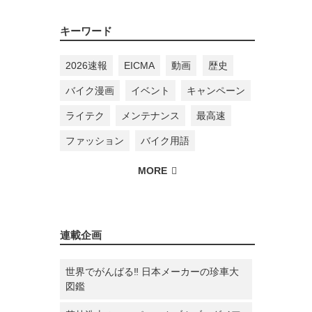
キーワード
2026速報
EICMA
動画
歴史
バイク漫画
イベント
キャンペーン
ライテク
メンテナンス
最高速
ファッション
バイク用語
連載企画
世界でがんばる‼ 日本メーカーの珍車大
図鑑