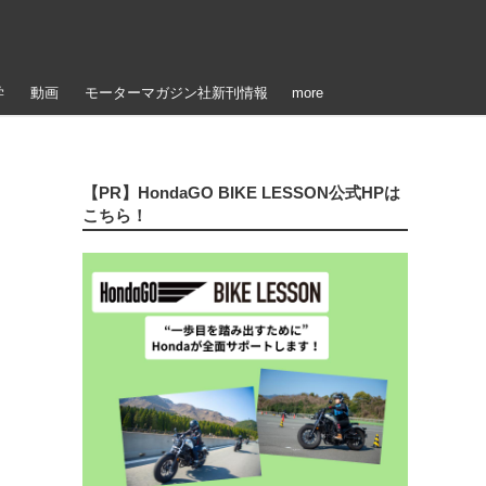
学
動画
モーターマガジン社新刊情報
more
【PR】HondaGO BIKE LESSON公式HPは
こちら！