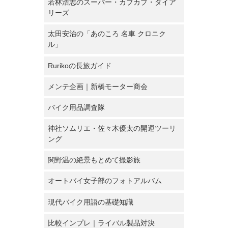
若林浩志のスーパー・カブカブ・ダイア
リーズ
太田安治の「あのころ 名車 クロニク
ル」
Rurikoの長旅ガイド
メンテ企画｜新橋モーター商会
バイク用品調査隊
神社ソムリエ・佐々木優太の開運ツーリ
ング
関野温の絶景もとめて撮影旅
オートバイ女子部のフォトアルバム
現代バイク用語の基礎知識
比較インプレ｜ライバル製品対決