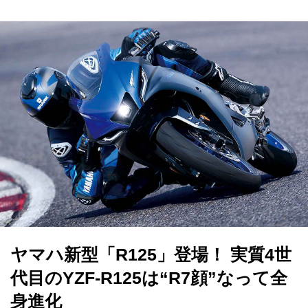
ヤマハ新型「R125」登場！ 実質4世
代目のYZF-R125は“R7顔”なって全
身進化