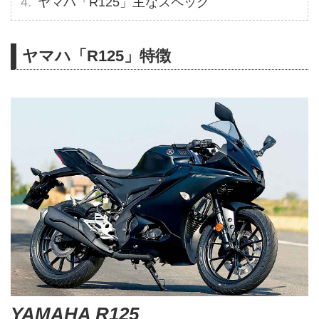
ヤマハ「R125」主なスペック
ヤマハ「R125」特徴
YAMAHA R125