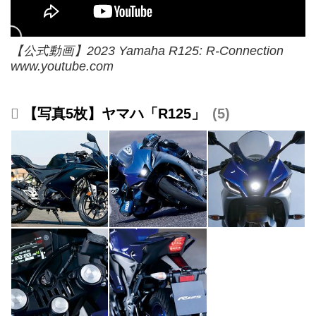
【公式動画】2023 Yamaha R125: R-Connection
www.youtube.com
【写真5枚】ヤマハ「R125」
5