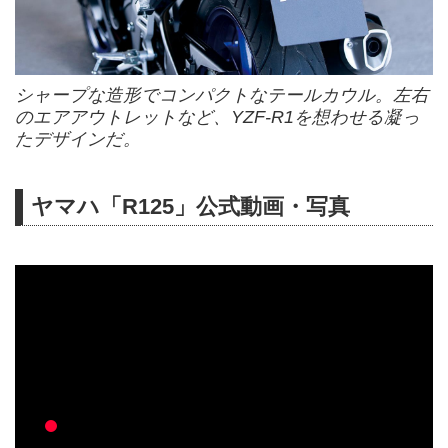
シャープな造形でコンパクトなテールカウル。左右
のエアアウトレットなど、YZF-R1を想わせる凝っ
たデザインだ。
ヤマハ「R125」公式動画・写真