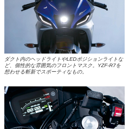
ダクト内のヘッドライトやLEDポジションライトな
ど、個性的な雰囲気のフロントマスク。YZF-R7を
想わせる斬新でスポーティなもの。