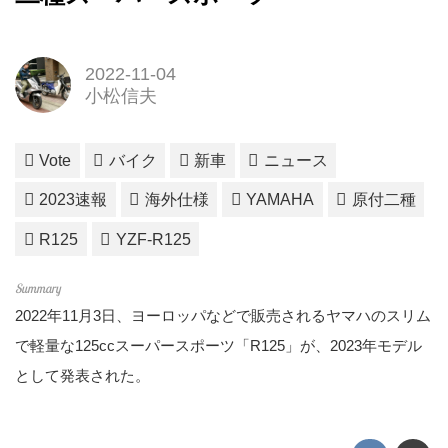
2022-11-04
小松信夫
Vote
バイク
新車
ニュース
2023速報
海外仕様
YAMAHA
原付二種
R125
YZF-R125
2022年11月3日、ヨーロッパなどで販売されるヤマハのスリム
で軽量な125ccスーパースポーツ「R125」が、2023年モデル
として発表された。