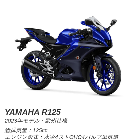
YAMAHA R125
2023年モデル・欧州仕様
総排気量：125cc
エンジン形式：水冷4ストOHC4バルブ単気筒