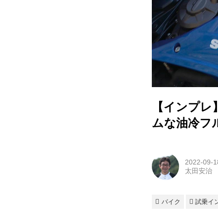
【インプレ
ムな油冷フ
2022-09-1
太田安治
バイク
試乗イ