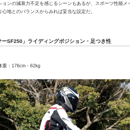
ションの減衰力不足を感じるシーンもあるが、スポーツ性能メ
り心地とのバランスからみれば妥当な設定だ。
ーSF250」ライディングポジション・足つき性
：176cm・62kg