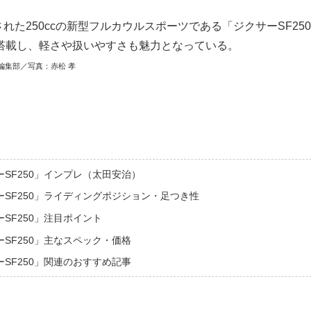
売された250ccの新型フルカウルスポーツである「ジクサーSF2
搭載し、軽さや扱いやすさも魅力となっている。
編集部／写真：赤松 孝
SF250」インプレ（太田安治）
SF250」ライディングポジション・足つき性
SF250」注目ポイント
SF250」主なスペック・価格
SF250」関連のおすすめ記事