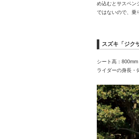
め込むとサスペン
ではないので、乗
スズキ「ジクサ
シート高：800mm
ライダーの身長・体重