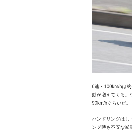
6速・100km/
動が増えてくる。
90km/hぐらいだ。
ハンドリングはし
ング時も不安な挙