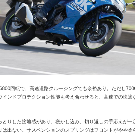
hは約6800回転で、高速道路クルージングでも余裕あり。ただし70
ウインドプロテクション性能も考え合わせると、高速での快適
っとりした接地感があり、寝かし込み、切り返しの手応えが一
動は出ない。サスペンションのスプリングはフロントがやや柔