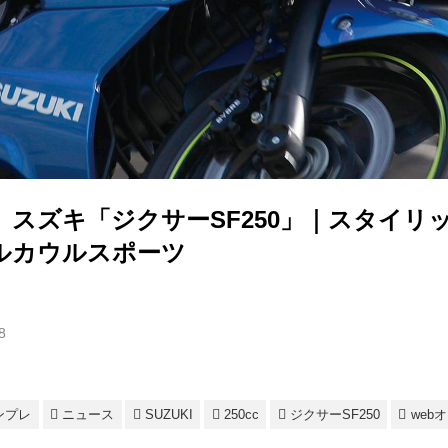
】スズキ「ジクサーSF250」｜スタイリ
ルカウルスポーツ
8
ンプレ
ニュース
SUZUKI
250cc
ジクサーSF250
web