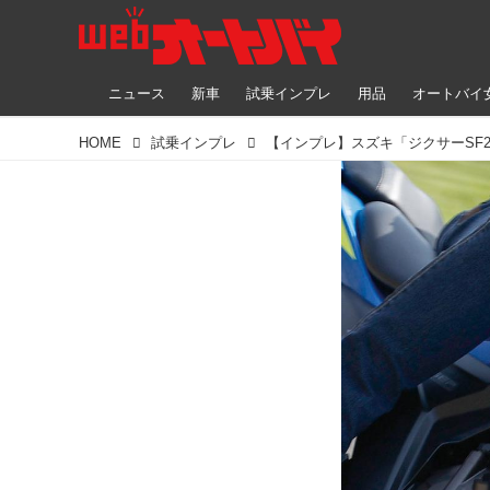
ニュース
新車
試乗インプレ
用品
オートバイ
HOME
試乗インプレ