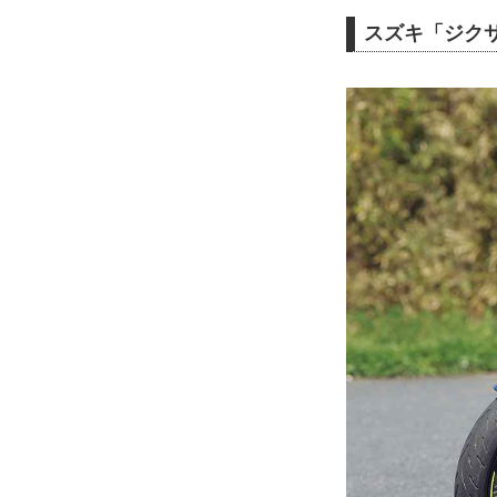
スズキ「ジクサ