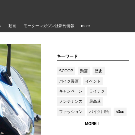
学
動画
モーターマガジン社新刊情報
more
キーワード
SCOOP
動画
歴史
バイク漫画
イベント
キャンペーン
ライテク
メンテナンス
最高速
ファッション
バイク用語
50cc