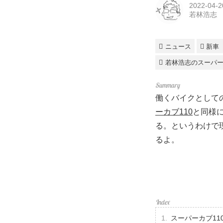
2022-04-2
若林浩志
ニュース
新車
若林浩志のスーパ
働くバイクとして
ーカブ110
と同様
る。というわけで
るよ。
スーパーカブ11