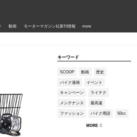
学
動画
モーターマガジン社新刊情報
more
キーワード
SCOOP
動画
歴史
バイク漫画
イベント
キャンペーン
ライテク
メンテナンス
最高速
ファッション
バイク用語
50cc