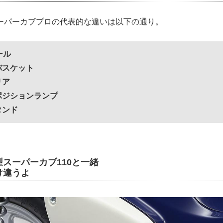
ーパーカブプロの代表的な違いは以下の通り。
ール
バスケット
リア
ポジションランプ
タンド
スーパーカブ110と一緒
け違うよ