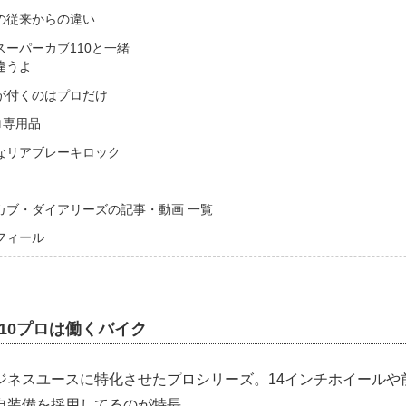
の従来からの違い
ーパーカブ110と一緒
違うよ
が付くのはプロだけ
ロ専用品
なリアブレーキロック
カブ・ダイアリーズの記事・動画 一覧
フィール
10プロは働くバイク
ジネスユースに特化させたプロシリーズ。14インチホイールや
自装備を採用してるのが特長。