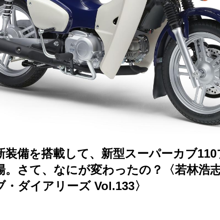
新装備を搭載して、新型スーパーカブ11
場。さて、なにが変わったの？〈若林浩
・ダイアリーズ Vol.133〉