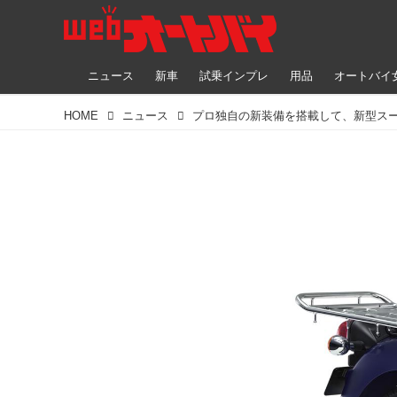
ニュース
新車
試乗インプレ
用品
オートバイ
HOME
ニュース