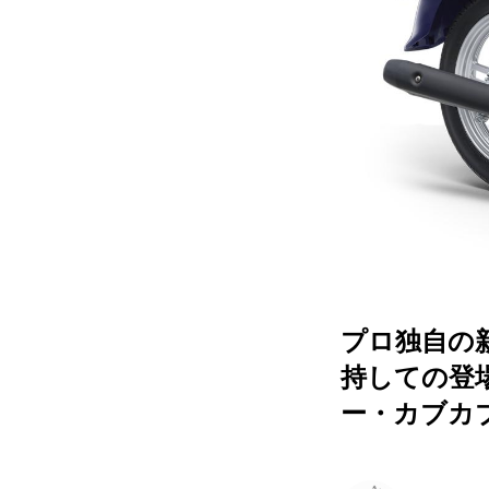
プロ独自の
持しての登
ー・カブカブ