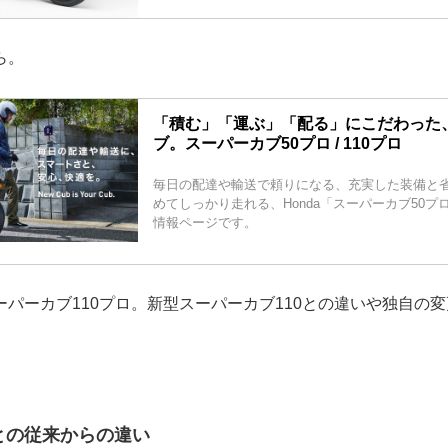
ら。
「積む」「運ぶ」「配る」にこだわった
ブ。スーパーカブ50プロ / 110プロ
毎日の配達や輸送で頼りになる、充実した装備と
めてしっかり走れる、Honda「スーパーカブ50プロ 
情報ページです。
パーカブ110プロ。新型スーパーカブ110との違いや独自の
との従来からの違い