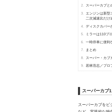
スーパーカブと
エンジンは新型ス
二次減速比だけ
ディスクカバー
ミラーは110プ
一時停車に便利
まとめ
スーパー・カブ
若林浩志／プロ
スーパーカブ1
スーパーカブをビ
など、実践的な独