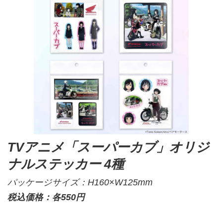
TVアニメ「スーパーカブ」オリジ
ナルステッカー 4種
パッケージサイズ：H160×W125mm
税込価格：各550円