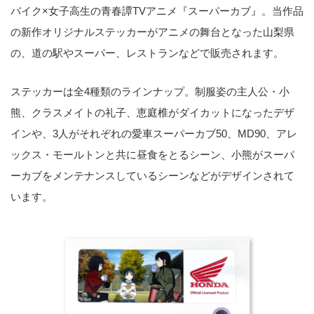
バイク×女子高生の青春譚TVアニメ『スーパーカブ』。当作品
の新作オリジナルステッカーがアニメの舞台となった山梨県
の、道の駅やスーパー、レストランなどで販売されます。
ステッカーは全4種類のラインナップ。制服姿の主人公・小
熊、クラスメイトの礼子、恵庭椎がダイカットになったデザ
インや、3人がそれぞれの愛車スーパーカブ50、MD90、アレ
ックス・モールトンと共に昼食をとるシーン、小熊がスーパ
ーカブをメンテナンスしているシーンなどがデザインされて
います。