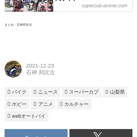
supercub-anime.com
まとめ：石神邦比古
2021-12-23
石神 邦比古
バイク
ニュース
スーパーカブ
山梨県
ホビー
アニメ
カルチャー
webオートバイ