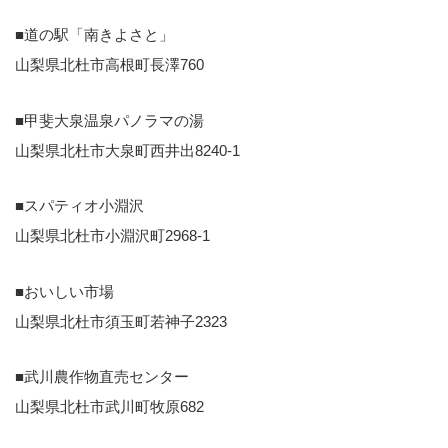
■道の駅「南きよさと」
山梨県北杜市高根町長澤760
■甲斐大泉温泉パノラマの湯
山梨県北杜市大泉町西井出8240-1
■スパティオ小淵沢
山梨県北杜市小淵沢町2968-1
■おいしい市場
山梨県北杜市須玉町若神子2323
■武川農作物直売センター
山梨県北杜市武川町牧原682