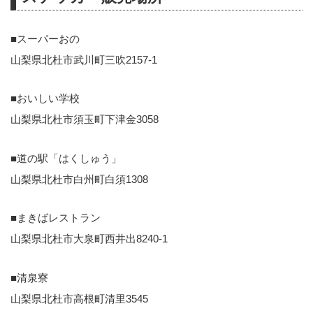
■スーパーおの
山梨県北杜市武川町三吹2157-1
■おいしい学校
山梨県北杜市須玉町下津金3058
■道の駅「はくしゅう」
山梨県北杜市白州町白須1308
■まきばレストラン
山梨県北杜市大泉町西井出8240-1
■清泉寮
山梨県北杜市高根町清里3545