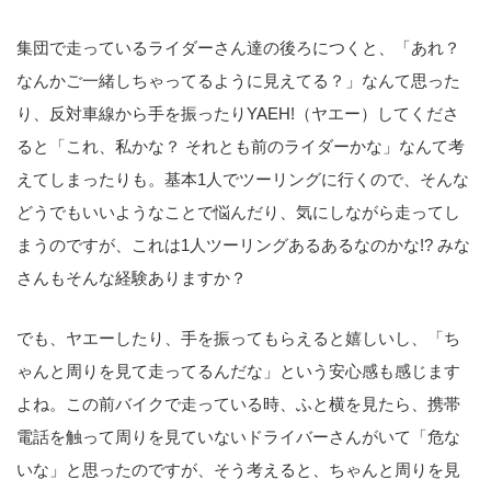
集団で走っているライダーさん達の後ろにつくと、「あれ？
なんかご一緒しちゃってるように見えてる？」なんて思った
り、反対車線から手を振ったりYAEH!（ヤエー）してくださ
ると「これ、私かな？ それとも前のライダーかな」なんて考
えてしまったりも。基本1人でツーリングに行くので、そんな
どうでもいいようなことで悩んだり、気にしながら走ってし
まうのですが、これは1人ツーリングあるあるなのかな!? みな
さんもそんな経験ありますか？
でも、ヤエーしたり、手を振ってもらえると嬉しいし、「ち
ゃんと周りを見て走ってるんだな」という安心感も感じます
よね。この前バイクで走っている時、ふと横を見たら、携帯
電話を触って周りを見ていないドライバーさんがいて「危な
いな」と思ったのですが、そう考えると、ちゃんと周りを見