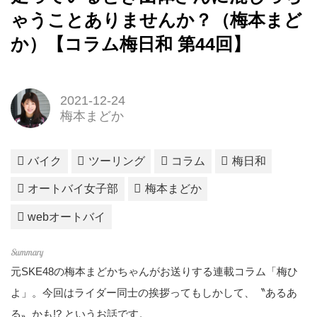
ゃうことありませんか？（梅本まど
か）【コラム梅日和 第44回】
2021-12-24
梅本まどか
バイク
ツーリング
コラム
梅日和
オートバイ女子部
梅本まどか
webオートバイ
元SKE48の梅本まどかちゃんがお送りする連載コラム「梅ひ
よ」。今回はライダー同士の挨拶ってもしかして、〝あるあ
る〟かも!? というお話です。