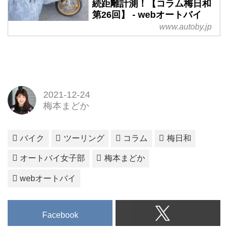
続距離計測！【コラム梅日和
第26回】 - webオートバイ
www.autoby.jp
2021-12-24
梅本まどか
バイク
ツーリング
コラム
梅日和
オートバイ女子部
梅本まどか
webオートバイ
Facebook