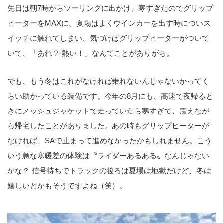
先日は朝7時からツーリングに出かけ、寒すぎたのでグリップ
ヒーターをMAXに。夏場はよくウインカーを出す時についス
イッチに触れてしまい、気づけばグリップヒーターがついて
いて、「あれ？ 熱い！」なんてことがありがち。
でも、もう冬はこれがなければ乗れないんじゃないかってく
らい助かっている装備です。今年の8月にも、高速で夜帰ると
きにメッシュジャケットで走っていたら寒すぎて、震えなが
ら帰宅したことがありました。あの時もグリップヒーターが
なければ、SAで止まって進めなかったかもしれません。こう
いう急な寒暖差の体験は〝ライダーあるある〟なんじゃない
かな？ 信号待ちでトラックの後ろは夏場は地獄だけど、冬は
嬉しいとかもそうですよね（笑）。