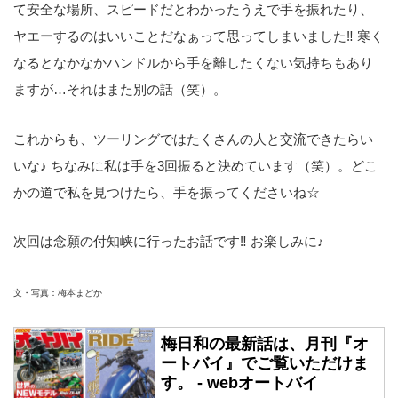
て安全な場所、スピードだとわかったうえで手を振れたり、
ヤエーするのはいいことだなぁって思ってしまいました‼ 寒く
なるとなかなかハンドルから手を離したくない気持ちもあり
ますが…それはまた別の話（笑）。
これからも、ツーリングではたくさんの人と交流できたらい
いな♪ ちなみに私は手を3回振ると決めています（笑）。どこ
かの道で私を見つけたら、手を振ってくださいね☆
次回は念願の付知峡に行ったお話です‼ お楽しみに♪
文・写真：梅本まどか
梅日和の最新話は、月刊『オ
ートバイ』でご覧いただけま
す。 - webオートバイ