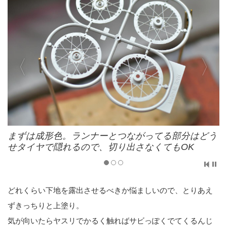
まずは成形色。ランナーとつながってる部分はどう
せタイヤで隠れるので、切り出さなくてもOK
どれくらい下地を露出させるべきか悩ましいので、とりあえ
ずきっちりと上塗り。
気が向いたらヤスリでかるく触ればサビっぽくでてくるんじ