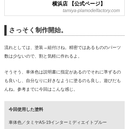
横浜店 【公式ページ】
tamiya-plamodelfactory.com
さっそく制作開始。
流れとしては、塗装→組付けね。精密ではあるもののパーツ
数は少ないので、割と気軽に作れるよ。
そうそう、車体色は説明書に指定があるのでそれに準ずるの
も良いし、自分なりに好きなように塗るのも良し。遊びだも
んね。参考までに今回はこんな感じ。
今回使用した塗料
車体色／タミヤAS-19インターミディエイトブルー