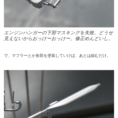
エンジンハンガーの下部マスキングを失敗。どうせ
見えないからおっけーおっけー。修正めんどいし。
で、マフラーとか各部を塗装していけば、あとは組むだけ。