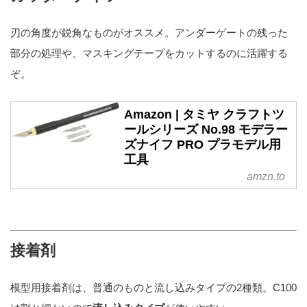
刃の角度が鋭角なものがオススメ。アンダーゲートの残った
部分の処理や、マスキングテープをカットするのに活躍する
ぞ。
Amazon | タミヤ クラフトツ
ールシリーズ No.98 モデラー
ズナイフ PRO プラモデル用
工具
amzn.to
接着剤
模型用接着剤は、普通のものと流し込みタイプの2種類。C100