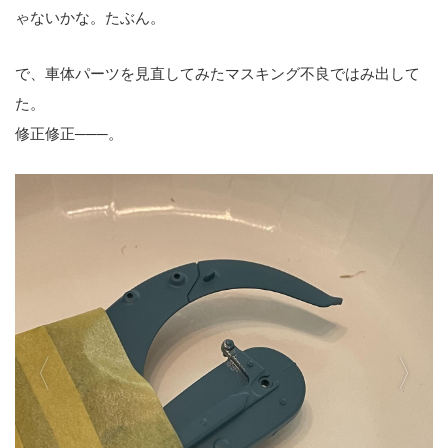
ゃないかな。たぶん。
で、車体パーツを見直してみたマスキング不良ではみ出して
た。
修正修正───。