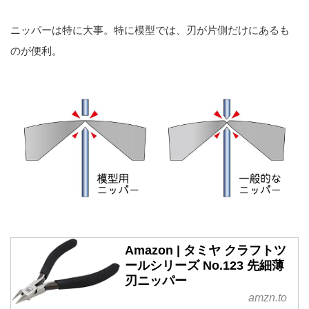
ニッパーは特に大事。特に模型では、刃が片側だけにあるも
のが便利。
Amazon | タミヤ クラフトツ
ールシリーズ No.123 先細薄
刃ニッパー
amzn.to