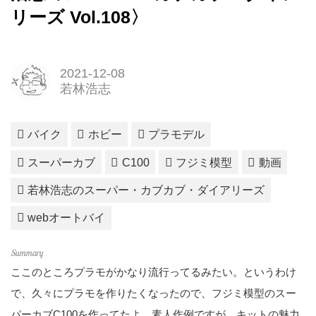
リーズ Vol.108〉
2021-12-08
若林浩志
バイク
ホビー
プラモデル
スーパーカブ
C100
フジミ模型
動画
若林浩志のスーパー・カブカブ・ダイアリーズ
webオートバイ
ここのところプラモがかなり流行ってるみたい。というわけ
で、久々にプラモを作りたくなったので、フジミ模型のスー
パーカブC100を作ってたよ。素人作例ですが、キットの魅力