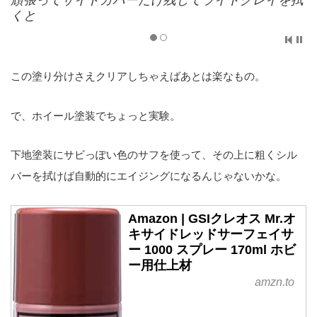
頑張ってサイドカバーだけ残してライトグレイを拭
くと
この塗り分けさえクリアしちゃえばあとは楽なもの。
で、ホイール塗装でちょっと実験。
下地塗装にサビっぽい色のサフを使って、その上に粗くシル
バーを拭けば自動的にエイジングになるんじゃないかな。
Amazon | GSIクレオス Mr.オ
キサイドレッドサーフェイサ
ー 1000 スプレー 170ml ホビ
ー用仕上材
amzn.to