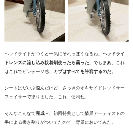
ヘッドライトがつくと一気にそれっぽくなるね。
ヘッドライ
トレンズに流し込み接着剤使ったら曇った
。でもまあ、これ
はこれでビンテージ感。
カブはすべてを許容するのだ
。
シートはだいぶ悩んだけど、さっきのオキサイドレッドサー
フェイサーで塗りました。これ、便利ね。
そんなこんなで
完成
－。初回特典として情景アーティストの
手による書き割りがついてたので、背景においてみた。