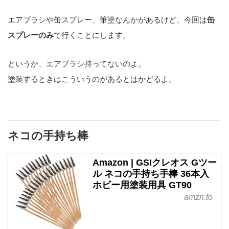
エアブラシや缶スプレー、筆塗なんかがあるけど、今回は
缶
スプレーのみ
で行くことにします。
というか、エアブラシ持ってないのよ。
塗装するときはこういうのがあるとはかどるよ。
ネコの手持ち棒
Amazon | GSIクレオス Gツー
ル ネコの手持ち手棒 36本入
ホビー用塗装用具 GT90
amzn.to