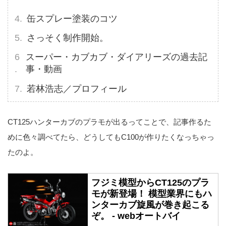
缶スプレー塗装のコツ
さっそく制作開始。
スーパー・カブカブ・ダイアリーズの過去記
事・動画
若林浩志／プロフィール
CT125ハンターカブのプラモが出るってことで、記事作るた
めに色々調べてたら、どうしてもC100が作りたくなっちゃっ
たのよ。
フジミ模型からCT125のプラ
モが新登場！ 模型業界にもハ
ンターカブ旋風が巻き起こる
ぞ。 - webオートバイ