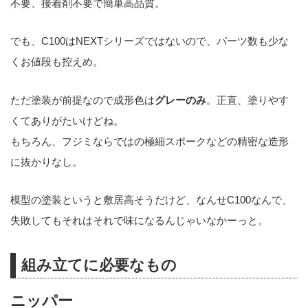
不要、接着剤不要で簡単高品質。
でも、C100はNEXTシリーズではないので、パーツ数も少な
くお値段も控えめ。
ただ塗装が前提なので成形色は
グレーのみ
。正直、塗りやす
くてありがたいけどね。
もちろん、フジミならではの極細スポークなどの精密な造形
に抜かりなし。
模型の塗装というと敷居高そうだけど、なんせC100なんで、
失敗してもそれはそれで味になるんじゃいなかーっと。
組み立てに必要なもの
ニッパー