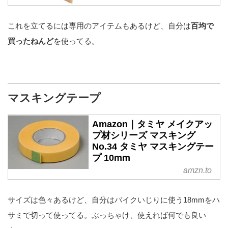
これを立てるには専用のアイテムもあるけど、自分は
百均で
買ったねんど
を使ってる。
マスキングテープ
Amazon｜タミヤ メイクアッ
プ材シリーズ マスキング
No.34 タミヤ マスキングテー
プ 10mm
amzn.to
サイズは色々あるけど、自分はバイクいじりに使う18mmをハ
サミで切って使ってる。ぶっちゃけ、使えれば何でも良い