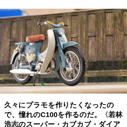
久々にプラモを作りたくなったの
で、憧れのC100を作るのだ。〈若林
浩志のスーパー・カブカブ・ダイア