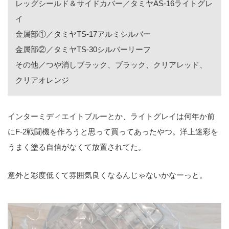
レッグシールド＆サイドカバー／タミヤAS-16ライトグレ
イ
金属部①／タミヤTS-17アルミシルバー
金属部②／タミヤTS-30シルバーリーフ
その他／つや消しブラック、ブラック、クリアレッド、
クリアオレンジ
インターミディエイトブルーとか、ライトグレイは何年か前
にF-2戦闘機を作ろうと思って買ってあったやつ。洋上迷彩を
うまく塗る自信がなくて放置されてた。
意外と彩度低くて雰囲気良くなるんじゃないかなーっと。