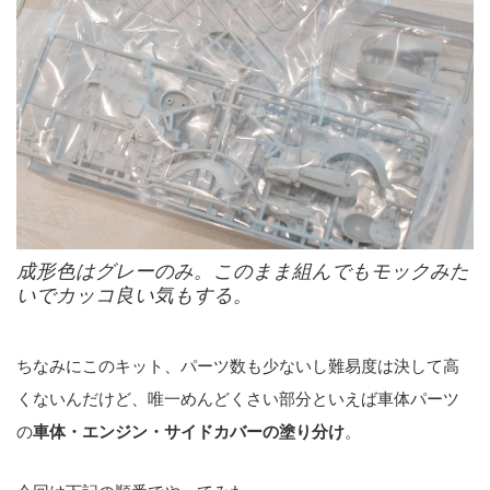
成形色はグレーのみ。このまま組んでもモックみた
いでカッコ良い気もする。
ちなみにこのキット、パーツ数も少ないし難易度は決して高
くないんだけど、唯一めんどくさい部分といえば車体パーツ
の
車体・エンジン・サイドカバーの塗り分け
。