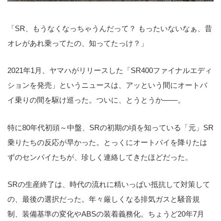
「SR、もうなくなっちゃうんだって？ もったいないなぁ、昔
オレがあれ乗ってたの、知ってたっけ？」
2021年1月、ヤマハがリリースした「SR400ファイナルエディ
ションを発売」というニュースは、アッという間にオートバ
イ乗りの間を駆け巡った。ついに、とうとうか――。
特に80年代初頭～中盤、SRの初期の頃を知っている「元」SR
乗りたちの反応が早かった。とっくにオートバイを降りたは
ずのセンパイたちが、珍しく連絡してきたほどだった。
SRの生産終了は、時代の流れに精いっぱい抵抗して対策して
の、最後の選択だった。年々厳しくなる排気ガスと騒音規
制、装備基準の変化やABSの装着義務化。ちょうど20年7月