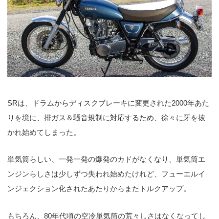
SRは、ドラムからディスクブレーキに変更された2000年あた
りを境に、排ガス＆騒音規制に対応するため、徐々に牙を抜
かれ始めてしまった。
単気筒らしい、一発一発の爆発のカドがなくなり、単気筒エ
ンジンらしさは少しずつ失われ始めたけれど、フューエルイ
ンジェクション化されたあたりからまたトルクアップ。
もちろん、80年代頃の空冷単気筒の荒々しさはなくなってし