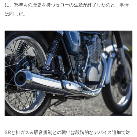
に、35年もの歴史を持つセローの生産が終了したのと、事情
は同じだ。
SRと排ガス＆騒音規制との戦いは段階的なデバイス追加で対