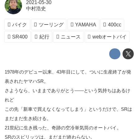
2021-05-30
中村浩史
バイク
ツーリング
YAMAHA
400cc
SR400
紀行
ニュース
webオートバイ
1978年のデビュー以来、43年目にして、ついに生産終了が発
表されたヤマハSR。
さようなら、いままでありがとう――という気持ちはあるけ
れど
この先「新車で買えなくなってしまう」というだけで、SRは
まだまだ生き続ける。
21世紀に生き残った、奇跡の空冷単気筒のオートバイ。
SRのスピリッツは、まだまだ終わらない。