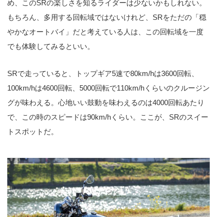
め、このSRの楽しさを知るライダーは少ないかもしれない。
もちろん、多用する回転域ではないけれど、SRをただの「穏
やかなオートバイ」だと考えている人は、この回転域を一度
でも体験してみるといい。
SRで走っていると、トップギア5速で80km/hは3600回転、
100km/hは4600回転、5000回転で110km/hくらいのクルージン
グが味わえる。心地いい鼓動を味わえるのは4000回転あたり
で、この時のスピードは90km/hくらい。ここが、SRのスイー
トスポットだ。