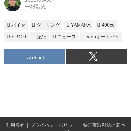
中村浩史
バイク
ツーリング
YAMAHA
400cc
SR400
紀行
ニュース
webオートバイ
Facebook
利用規約
プライバシーポリシー
特定商取引法に基づ