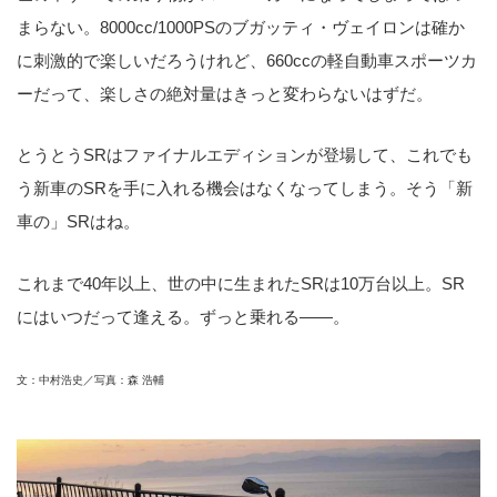
まらない。8000cc/1000PSのブガッティ・ヴェイロンは確か
に刺激的で楽しいだろうけれど、660ccの軽自動車スポーツカ
ーだって、楽しさの絶対量はきっと変わらないはずだ。
とうとうSRはファイナルエディションが登場して、これでも
う新車のSRを手に入れる機会はなくなってしまう。そう「新
車の」SRはね。
これまで40年以上、世の中に生まれたSRは10万台以上。SR
にはいつだって逢える。ずっと乗れる――。
文：中村浩史／写真：森 浩輔