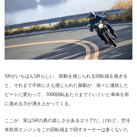
SRがいちばんSRらしい、鼓動を感じられる回転域を過ぎる
と、それまで不快にさえ感じられた振動が、徐々に連続した
ビートに変わって、7000回転あたりまでぐいぐいと車体を前
に進める力が湧き上がってくる。
ここが、実はSRの真の楽しさがあるエリアだ。けれど、空冷
単気筒エンジンをこの回転域まで回すオーナーは多くないた