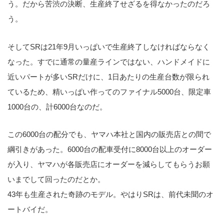
う。だから苦渋の決断、生産終了せざるを得なかったのだろ
う。
そしてSRは21年9月いっぱいで生産終了しなければならなく
なった。すでに通常の量産ラインではない、ハンドメイドに
近いパートが多いSRだけに、1日あたりの生産台数が限られ
ているため、精いっぱい作ってのファイナル5000台、限定車
1000台の、計6000台なのだ。
この6000台の配分でも、ヤマハ本社と国内の販売店との間で
綱引きがあった。6000台の配車受付に8000台以上のオーダー
が入り、ヤマハが各販売店にオーダーを減らしてもらうお願
いまでして回ったのだとか。
43年も生産された奇跡のモデル。やはりSRは、前代未聞のオ
ートバイだ。