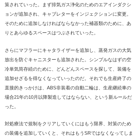
策されていった。まず排気ガス浄化のためのエアインダクシ
ョンが追加され、キャブレターをインジェクションに変更。
そのために追加しなければならなかった補器類のために、あ
りとあらゆるスペースはつぶされていった。
さらにマフラーにキャタライザーを追加し、蒸発ガスの大気
放出を防ぐキャニスターも追加された。シンプルなはずの空
冷単気筒存続のために、どんどんスペースを探して、装備を
追加せざるを得なくなっていったのだ。それでも生産終了の
直接的きっかけは、ABS非装着の自動二輪は、生産継続車の
場合21年の10月以降製造してはならない、という新ルールだ
った。
対処療法で規制をクリアしていくにはもう限界、対策のため
の装備を追加していくと、それはもうSRではなくなってしま