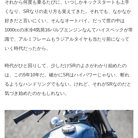
それから何度も乗るたびに、いつしかキックスタートも上手
くなり、SRなりの走り方も覚えてきた。それでも、なかなか
好きだと言いにくい、そんなオートバイ。だって世の中は
1000ccの水冷4気筒16バルブエンジンなんてハイスペックが常
識で、アルミフレームもラジアルタイヤも当たり前になって
いく時代だったから。
時代がひと回りして、少しだけSRのよさがわかり始めたの
は、この5年10年だ。確かにSRはハイパワーじゃない、斬れ
るようなハンドリングでもない。けれど、それがSRなのだと
気づき始めたのかもしれない。