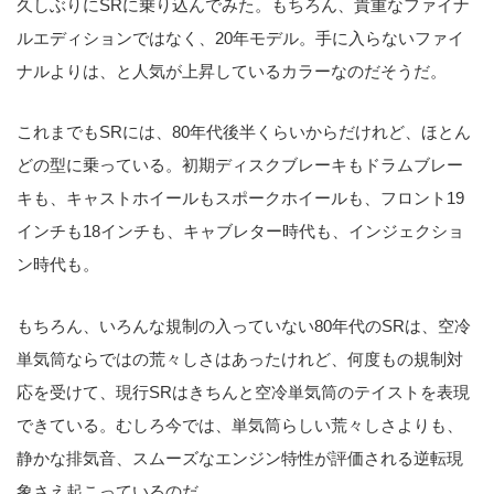
久しぶりにSRに乗り込んでみた。もちろん、貴重なファイナ
ルエディションではなく、20年モデル。手に入らないファイ
ナルよりは、と人気が上昇しているカラーなのだそうだ。
これまでもSRには、80年代後半くらいからだけれど、ほとん
どの型に乗っている。初期ディスクブレーキもドラムブレー
キも、キャストホイールもスポークホイールも、フロント19
インチも18インチも、キャブレター時代も、インジェクショ
ン時代も。
もちろん、いろんな規制の入っていない80年代のSRは、空冷
単気筒ならではの荒々しさはあったけれど、何度もの規制対
応を受けて、現行SRはきちんと空冷単気筒のテイストを表現
できている。むしろ今では、単気筒らしい荒々しさよりも、
静かな排気音、スムーズなエンジン特性が評価される逆転現
象さえ起こっているのだ。