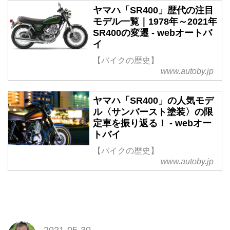
ヤマハ「SR400」歴代の注目
モデル一覧｜1978年～2021年
SR400の変遷 - webオートバ
イ
【バイクの歴史】
www.autoby.jp
ヤマハ「SR400」の人気モデ
ル〈サンバースト塗装〉の限
定車を振り返る！ - webオー
トバイ
【バイクの歴史】
www.autoby.jp
2021-05-30