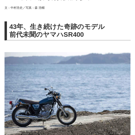
文：中村浩史／写真：森 浩輔
43年、生き続けた奇跡のモデル
前代未聞のヤマハSR400