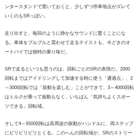
ンタースタンドで置いておくと、少しずつ停車地点がズレて
いくのもSRっぽい。
走り出すと、毎回のように静かなサウンドに驚くことにな
る。車体をブルブルと震わせて走るテイストも、今どきのオ
ートバイでは独特の乗り味だ。
SRで走るといつも思うのは、回転ごとのSRの表情だ。2000
回転まではアイドリングして加速する時に使う「通過点」、2
～3000回転では「鼓動を楽しむ」ことができて、3～4000回転
はトルクが乗って振動もなく、いちばん「気持ちよくスポー
ツできる」回転域。
そして4～5500回転は高周波の振動がハンドルに、両ステップ
にビリビリビリとくる。このへんの回転域が、SRのストリー