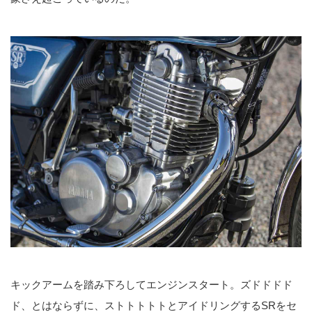
キックアームを踏み下ろしてエンジンスタート。ズドドドド
ド、とはならずに、ストトトトトとアイドリングするSRをセ