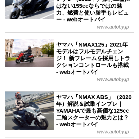
はない155ccならではの魅
力、燃費と使い勝手もレビュ
ー - webオートバイ
www.autoby.jp
ヤマハ「NMAX125」2021年
モデルはフルモデルチェン
ジ！ 新フレームを採用しトラ
クションコントロールも搭載
- webオートバイ
www.autoby.jp
ヤマハ「NMAX ABS」（2020
年）解説＆試乗インプレ｜
YAMAHAで最も高価な125cc
二輪スクーターの魅力とは？
- webオートバイ
www.autoby.jp