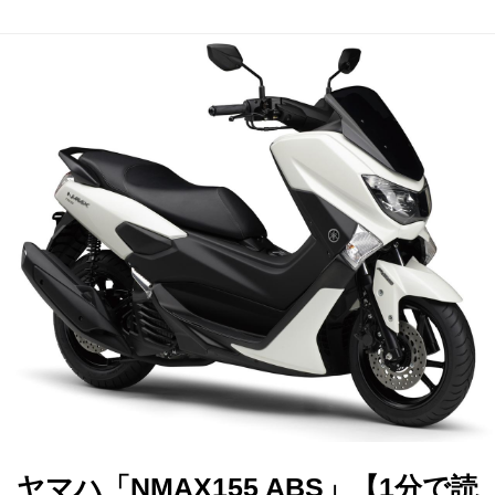
ヤマハ「NMAX155 ABS」【1分で読