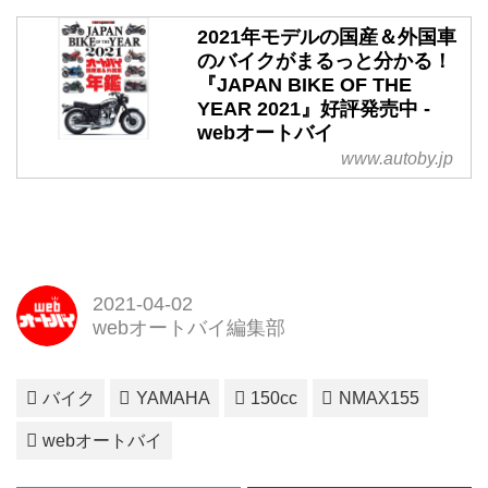
2021年モデルの国産＆外国車
のバイクがまるっと分かる！
『JAPAN BIKE OF THE
YEAR 2021』好評発売中 -
webオートバイ
www.autoby.jp
2021-04-02
webオートバイ編集部
バイク
YAMAHA
150cc
NMAX155
webオートバイ