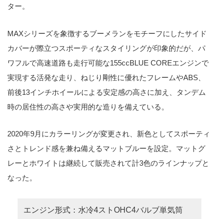
ター。
MAXシリーズを象徴するブーメランをモチーフにしたサイド
カバーが際立つスポーティなスタイリングが印象的だが、パ
ワフルで高速道路も走行可能な155ccBLUE COREエンジンで
実現する活発な走り、ねじり剛性に優れたフレームやABS、
前後13インチホイールによる安定感の高さに加え、タンデム
時の居住性の高さや実用的な造りを備えている。
2020年9月にカラーリングが変更され、新色としてスポーティ
さとトレンド感を兼ね備えるマットブルーを設定。マットグ
レーとホワイトは継続して販売されて計3色のラインナップと
なった。
エンジン形式：水冷4ストOHC4バルブ単気筒