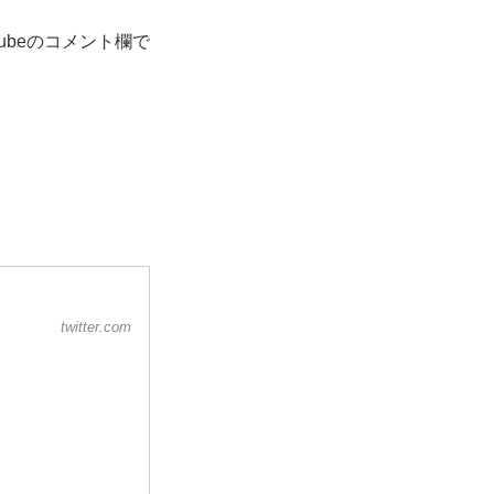
ubeのコメント欄で
twitter.com