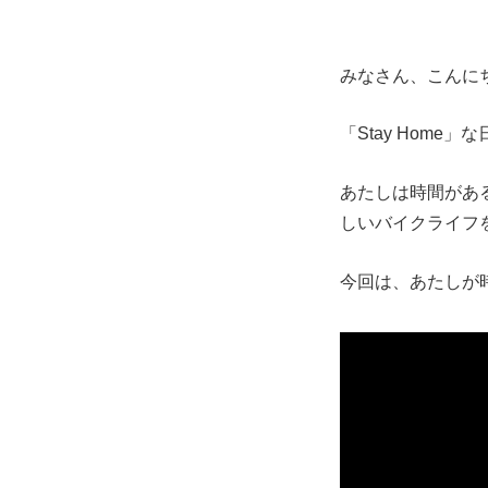
みなさん、こんに
「Stay Hom
あたしは時間があ
しいバイクライフ
今回は、あたしが