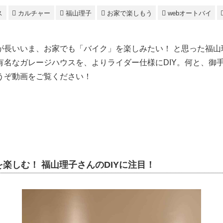
ス
カルチャー
福山理子
お家で楽しもう
webオートバイ
が長いいま、お家でも「バイク」を楽しみたい！ と思った福山
有名なガレージハウスを、よりライダー仕様にDIY。何と、御
うぞ動画をご覧ください！
楽しむ！ 福山理子さんのDIYに注目！