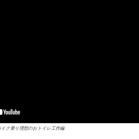
バイク乗り理想のおトイレ工作編