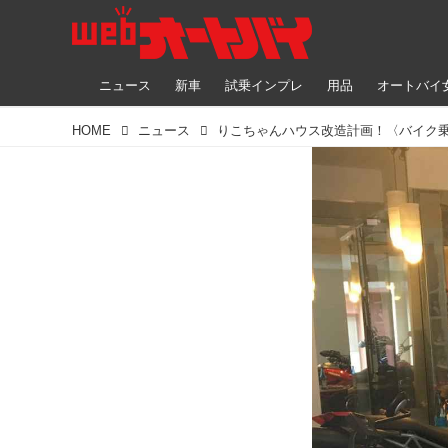
ニュース
新車
試乗インプレ
用品
オートバイ
HOME
ニュース