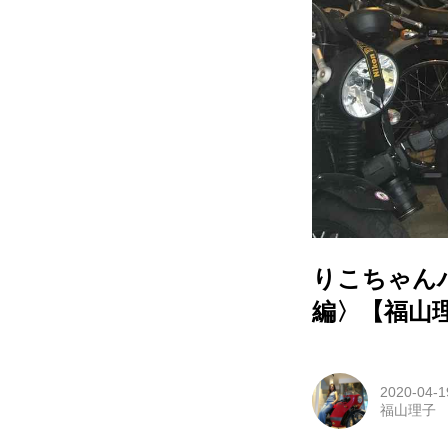
りこちゃん
編〉【福山
2020-04-1
福山理子