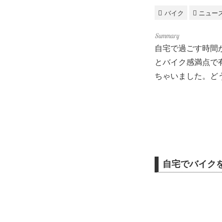
バイク
ニュー
自宅で過ごす時間
とバイク感満点で
ちゃいました。ど
自宅でバイクを