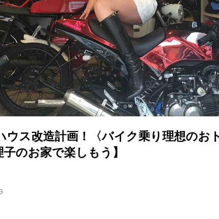
ハウス改造計画！〈バイク乗り理想のお
理子のお家で楽しもう】
9