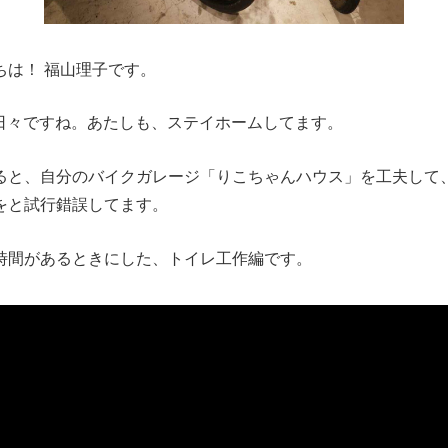
ちは！ 福山理子です。
e」な日々ですね。あたしも、ステイホームしてます。
ると、自分のバイクガレージ「りこちゃんハウス」を工夫して
をと試行錯誤してます。
時間があるときにした、トイレ工作編です。