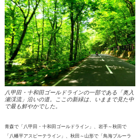
八甲田・十和田ゴールドラインの一部である「奥入
瀬渓流」沿いの道。ここの新緑は、いままで見た中
で最も鮮やかでした。
青森で「八甲田・十和田ゴールドライン」、岩手～秋田で
「八幡平アスピーテライン」、秋田～山形で「鳥海ブルーラ