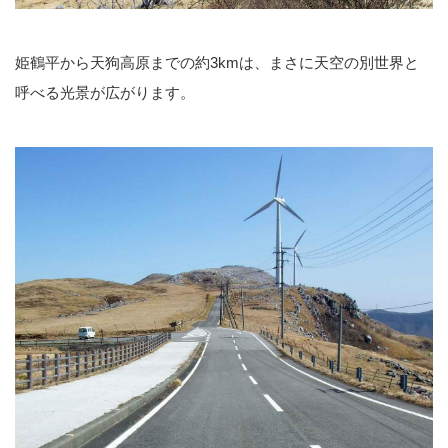
姫鶴平から天狗高原までの約3kmは、まさに天空の別世界と
呼べる光景が広がります。