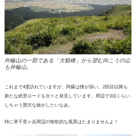
外輪山の一部である「大観峰」から望む向こうの山
も外輪山。
これまで4度訪れていますが、阿蘇は懐が深い。2回目以降も
新たな絶景ロードを次々と発見しています。周辺で3泊くらい
しちゃう贅沢な旅がしたいなあ。
特に草千里ヶ浜周辺の牧歌的な風景はたまりませんよ！