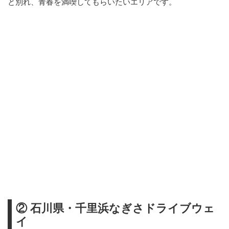
と別れ、青春を満喫してもらいたいエリアです。
② 石川県・千里浜なぎさドライブウェ
イ