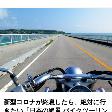
新型コロナが終息したら、絶対に行
きたい「日本の絶景 バイクツーリン