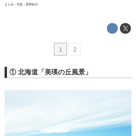
まとめ・写真：西野鉄兵
1
2
① 北海道「美瑛の丘風景」