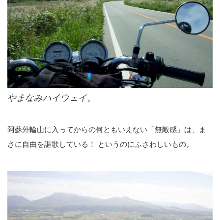
やまなみハイウェイ。
阿蘇外輪山に入ってからの何ともいえない「無敵感」は、ま
さに自由を謳歌している！ というのにふさわしいもの。