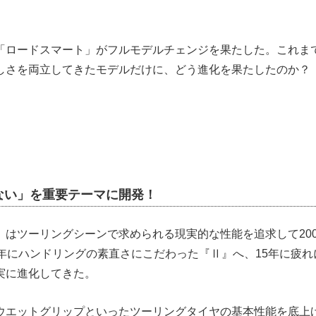
「ロードスマート」がフルモデルチェンジを果たした。これま
しさを両立してきたモデルだけに、どう進化を果たしたのか？
ない」を重要テーマに開発！
」はツーリングシーンで求められる現実的な性能を追求して20
1年にハンドリングの素直さにこだわった『Ⅱ』へ、15年に疲
実に進化してきた。
ウエットグリップといったツーリングタイヤの基本性能を底上