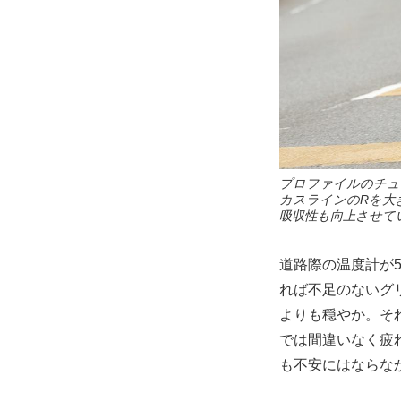
プロファイルのチュ
カスラインのRを大
吸収性も向上させて
道路際の温度計が
れば不足のないグ
よりも穏やか。そ
では間違いなく疲
も不安にはならな