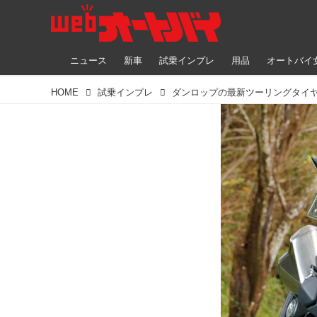
ニュース
新車
試乗インプレ
用品
オートバイ
HOME
試乗インプレ