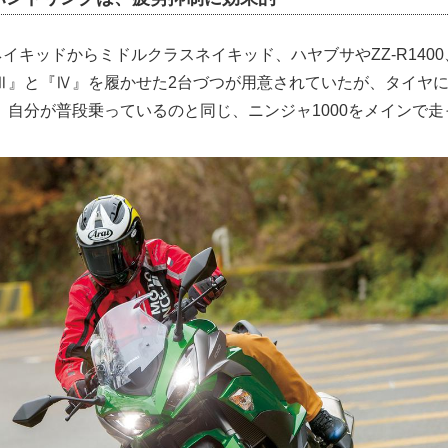
ネイキッドからミドルクラスネイキッド、ハヤブサやZZ-R1400、
Ⅲ』と『Ⅳ』を履かせた2台づつが用意されていたが、タイヤ
、自分が普段乗っているのと同じ、ニンジャ1000をメインで走