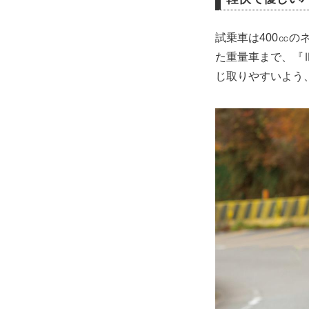
試乗車は400㏄の
た重量車まで、『
じ取りやすいよう