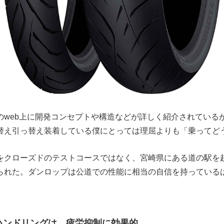
のweb上に開発コンセプトや構造などが詳しく紹介されている
替え引っ替え装着している僕にとっては理屈よりも「乗ってど
をクローズドのテストコースではなく、宮崎県にある道の駅を
られた。ダンロップは公道での性能に相当の自信を持っている
ハンドリングは、疲労抑制に効果的