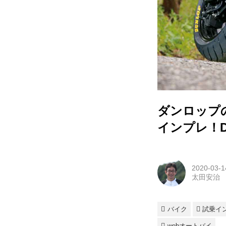
ダンロップ
インプレ！DU
2020-03-1
太田安治
バイク
試乗イ
webオートバイ