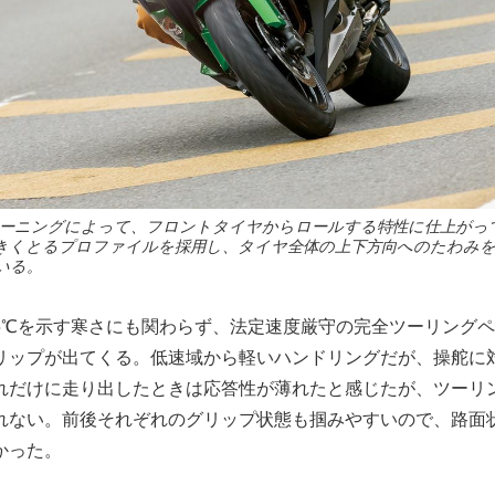
ーニングによって、フロントタイヤからロールする特性に仕上がっ
きくとるプロファイルを採用し、タイヤ全体の上下方向へのたわみ
いる。
5℃を示す寒さにも関わらず、法定速度厳守の完全ツーリングペ
リップが出てくる。低速域から軽いハンドリングだが、操舵に
れだけに走り出したときは応答性が薄れたと感じたが、ツーリン
れない。前後それぞれのグリップ状態も掴みやすいので、路面
かった。