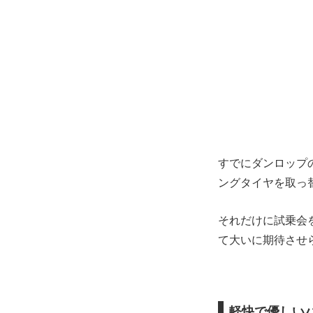
すでにダンロップ
ングタイヤを取っ
それだけに試乗会
て大いに期待させ
軽快で優しい