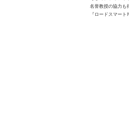
名誉教授の協力も
『ロードスマートⅣ