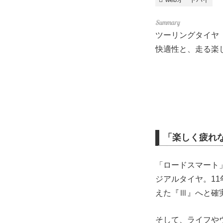
ツーリングタイヤ
快適性と、走る楽
「楽しく疲れ
「ロードスマート
ジアルタイヤ。1
えた『Ⅲ』へと確
そして、ライフや