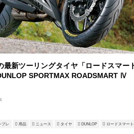
の最新ツーリングタイヤ「ロードスマート
NLOP SPORTMAX ROADSMART Ⅳ
4
ンプレ
用品
ニュース
タイヤ
DUNLOP
ロードスマート