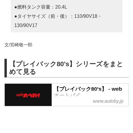
●燃料タンク容量：20.4L
●タイヤサイズ（前・後）：110/90V18・
130/90V17
文/宮崎敬一郎
【プレイバック80’s】シリーズをまと
めて見る
【プレイバック80’s】 - web
オートバイ
www.autoby.jp
【プレイバック80’s】 - webオー
トバイ