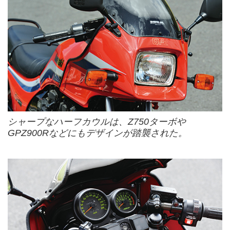
シャープなハーフカウルは、Z750ターボや
GPZ900Rなどにもデザインが踏襲された。