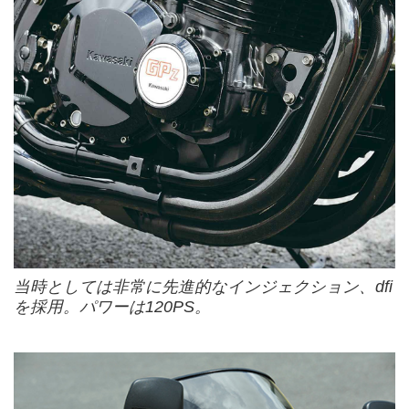
当時としては非常に先進的なインジェクション、dfi
を採用。パワーは120PS。