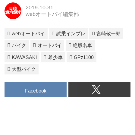
2019-10-31
webオートバイ編集部
webオートバイ
試乗インプレ
宮崎敬一郎
バイク
オートバイ
絶版名車
KAWASAKI
希少車
GPz1100
大型バイク
Facebook