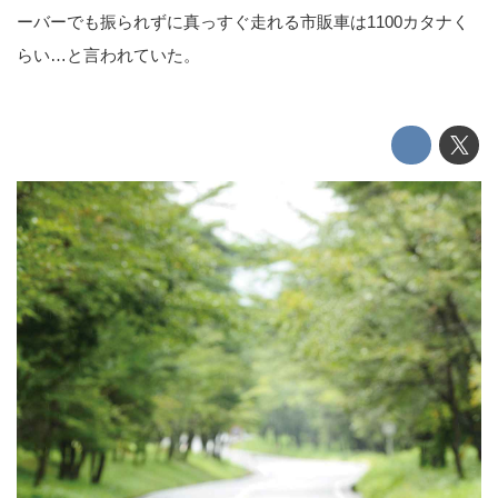
ーバーでも振られずに真っすぐ走れる市販車は1100カタナく
らい…と言われていた。