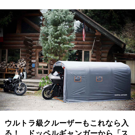
ウルトラ級クルーザーもこれなら入
る！ ドッペルギャンガーから「ス