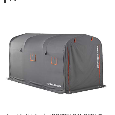
る、ビッグサイズの俺専用ガレー
ジハウス。 - 簡易ガレージ, オー
トバイ用品