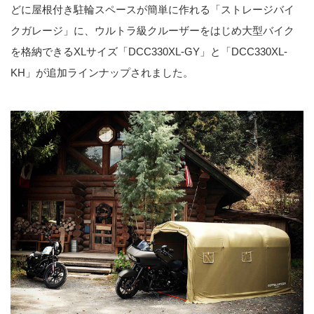
どに屋根付き駐輪スペースが簡単に作れる「ストレージバイ
クガレージ」に、ウルトラ級クルーザーをはじめ大型バイク
を格納できるXLサイズ「DCC330XL-GY」と「DCC330XL-
KH」が追加ラインナップされました。