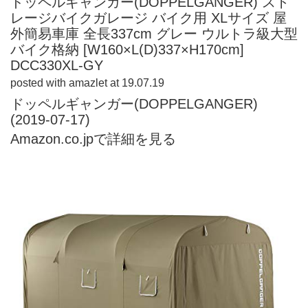
ドッペルギャンガー(DOPPELGANGER) スト
レージバイクガレージ バイク用 XLサイズ 屋
外簡易車庫 全長337cm グレー ウルトラ級大型
バイク格納 [W160×L(D)337×H170cm]
DCC330XL-GY
posted with
amazlet
at 19.07.19
ドッペルギャンガー(DOPPELGANGER)
(2019-07-17)
Amazon.co.jpで詳細を見る