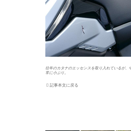
往年のカタナのエッセンスを取り入れているが、
常に小ぶり。
記事本文に戻る