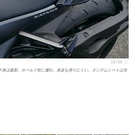
中身は最新。ホールド性に優れ、表皮も滑りにくい。タンデムシートは非