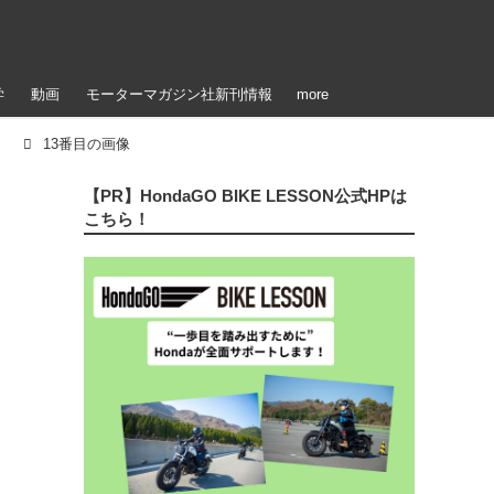
学
動画
モーターマガジン社新刊情報
more
13番目の画像
【PR】HondaGO BIKE LESSON公式HPは
こちら！