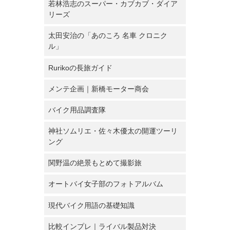
若林浩志のスーパー・カブカブ・ダイア
リーズ
太田安治の「あのころ 名車 クロニク
ル」
Rurikoの長旅ガイド
メンテ企画｜新橋モーター商会
バイク用品調査隊
神社ソムリエ・佐々木優太の開運ツーリ
ング
関野温の絶景もとめて撮影旅
オートバイ女子部のフォトアルバム
現代バイク用語の基礎知識
比較インプレ｜ライバル製品対決