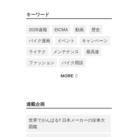
キーワード
2026速報
EICMA
動画
歴史
バイク漫画
イベント
キャンペーン
ライテク
メンテナンス
最高速
ファッション
バイク用語
連載企画
世界でがんばる‼ 日本メーカーの珍車大
図鑑