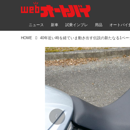
ニュース
新車
試乗インプレ
用品
オートバイ
HOME