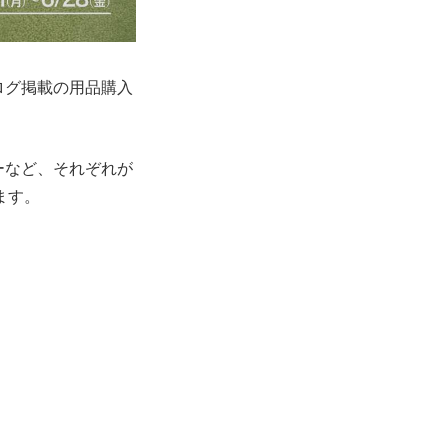
ログ掲載の用品購入
ーなど、それぞれが
ます。