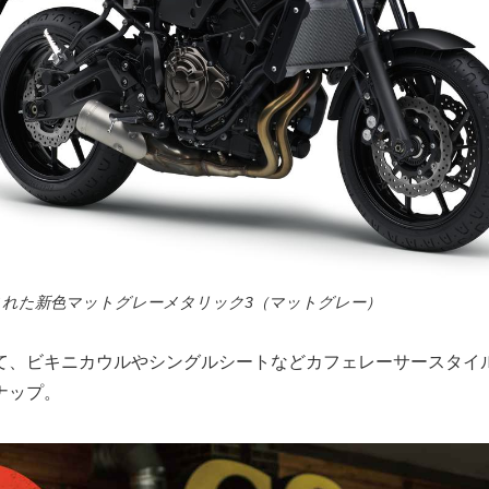
始された新色マットグレーメタリック3（マットグレー）
て、ビキニカウルやシングルシートなどカフェレーサースタイ
ナップ。