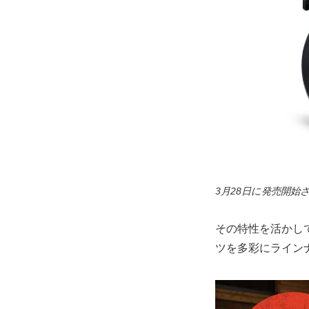
3月28日に発売開
その特性を活かし
ツを多彩にライン