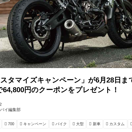
0カスタマイズキャンペーン」が6月28日
64,800円のクーポンをプレゼント！
2
トバイ編集部
700
キャンペーン
バイク
大型
新車
カスタム