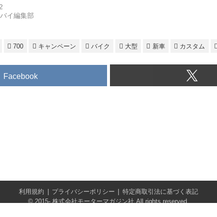
2
トバイ編集部
700
キャンペーン
バイク
大型
新車
カスタム
Facebook
利用規約
プライバシーポリシー
特定商取引法に基づく表記
© 2015- 株式会社モーターマガジン社 All rights reserved.
Built on
the dino platform
.