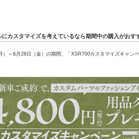
ルにカスタマイズを考えているなら期間中の購入がおす
月）～6月28日（金）の期間、「XSR700カスタマイズキャン