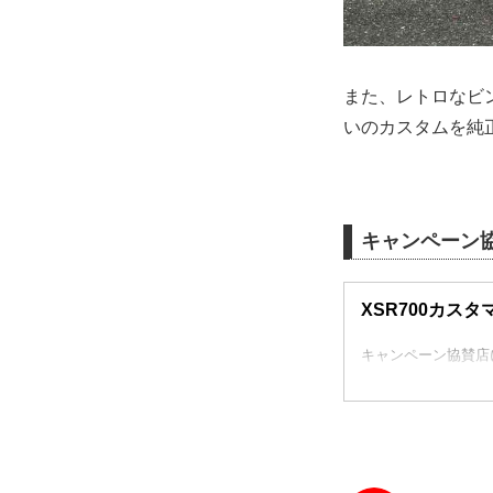
また、レトロなビ
いのカスタムを純
キャンペーン
XSR700カス
キャンペーン協賛店に