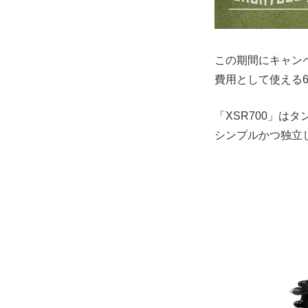
この期間にキャン
費用として使える6
「XSR700」
シンプルかつ独立