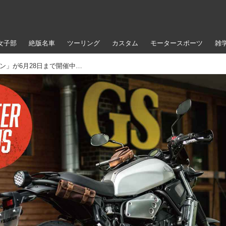
女子部
絶版名車
ツーリング
カスタム
モータースポーツ
雑
「XSR700カスタマイズキャンペーン」が6月28日まで開催中！ 新車の成約で64,800円のクーポンをプレゼント！