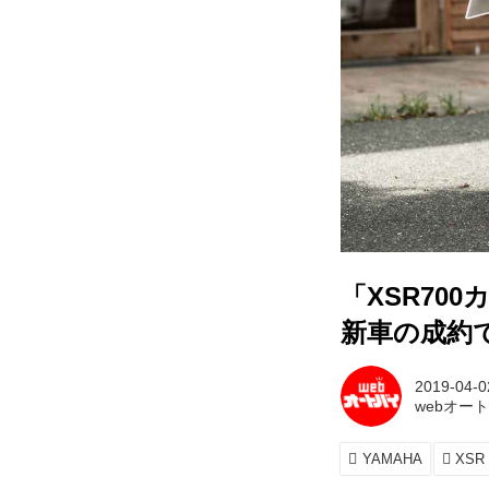
「XSR70
新車の成約で
2019-04-0
webオー
YAMAHA
XSR