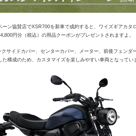
ペーン協賛店でXSR700を新車で成約すると、ワイズギアカタ
4,800円分（税込）の用品クーポンがプレゼントされますよ。
はタンクサイドカバー、センターカバー、メーター、前後フェンダ
した構成のため、カスタマイズを楽しみやすい車両となってい