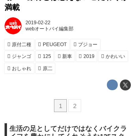
満載
2019-02-22
webオートバイ編集部
原付二種
PEUGEOT
プジョー
ジャンゴ
125
新車
2019
かわいい
おしゃれ
原二
1
2
生活の足としてだけではなくバイクラ