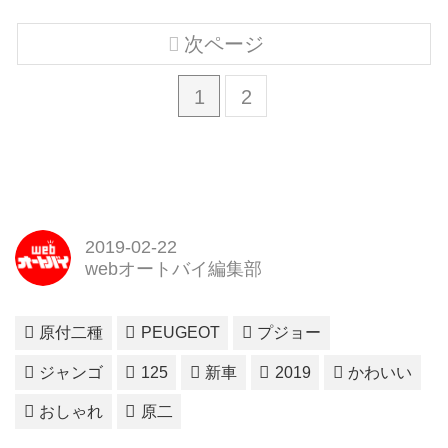
次ページ
1
2
2019-02-22
webオートバイ編集部
原付二種
PEUGEOT
プジョー
ジャンゴ
125
新車
2019
かわいい
おしゃれ
原二