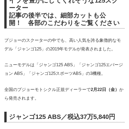
イフを豊かにしてくれそうな125スク
ーター
記事の後半では、細部カットも公
開！ 各部のこだわりをご覧ください
プジョーのスクーターの中でも、高い人気を誇る象徴的なモ
デル「ジャンゴ125」の2019年モデルが発表されました。
ニューモデルは「ジャンゴ125 ABS」「ジャンゴ125エバージ
ョン ABS」「ジャンゴ125スポーツABS」の3機種。
全国のプジョーモトシクル正規ディーラーで
2月22日（金）
か
ら発売されます。
ジャンゴ125 ABS／税込37万5,840円