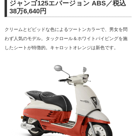
ジャンゴ125エバージョン ABS／税込
38万6,640円
クリームとビビッドな色によるツートンカラーで、男女を問
わず人気のモデル。タックロール＆ホワイトパイピングを施
したシートが特徴的。キャロットオレンジは新色です。