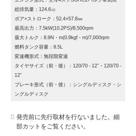
総排気量：124.6㏄
ボア×ストローク：52.4×57.8㎜
最高出力：7.5kW(10.2PS)/8,500rpm
最大トルク：8.9N・m(0.9kgf・m)/7,000rpm
燃料タンク容量：8.5L
変速機形式：無段階変速
タイヤサイズ（前・後）：120/70 - 12"・120/70 -
12"
ブレーキ形式（前・後）：シングルディスク・シ
ングルディスク
発売前に先行取材を行ないました。細
部カットをご覧ください。