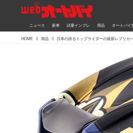
ニュース
新車
試乗インプレ
用品
オートバイ
HOME
用品