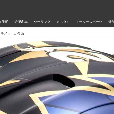
女子部
絶版名車
ツーリング
カスタム
モータースポーツ
雑
日本の誇るトップライダーの最新レプリカヘルメットが発売に！