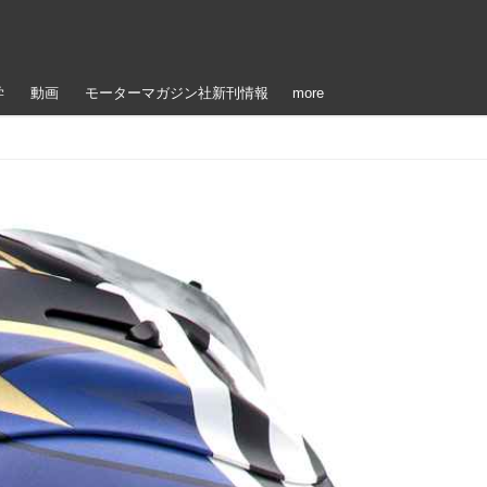
学
動画
モーターマガジン社新刊情報
more