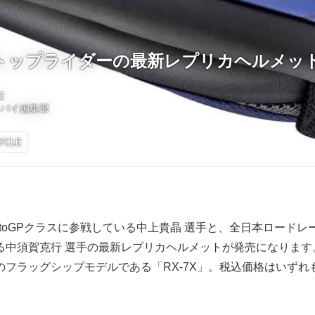
トップライダーの最新レプリカヘルメッ
2
トバイ編集部
YCLE
toGPクラスに参戦している中上貴晶 選手と、全日本ロードレ
る中須賀克行 選手の最新レプリカヘルメットが発売になります
フラッグシップモデルである「RX-7X」。税込価格はいずれも