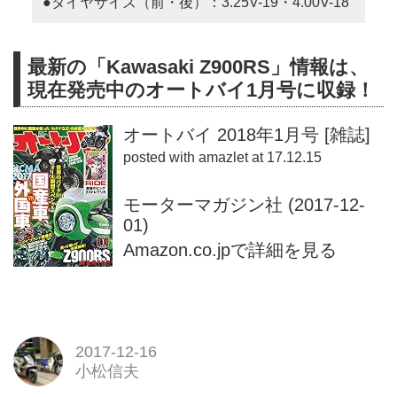
●タイヤサイズ（前・後）：3.25V-19・4.00V-18
最新の「Kawasaki Z900RS」情報は、
現在発売中のオートバイ1月号に収録！
オートバイ 2018年1月号 [雑誌]
posted with
amazlet
at 17.12.15
モーターマガジン社 (2017-12-
01)
Amazon.co.jpで詳細を見る
2017-12-16
小松信夫