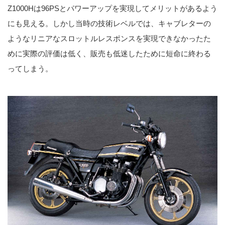
Z1000Hは96PSとパワーアップを実現してメリットがあるよう
にも見える。しかし当時の技術レベルでは、キャブレターの
ようなリニアなスロットルレスポンスを実現できなかったた
めに実際の評価は低く、販売も低迷したために短命に終わる
ってしまう。