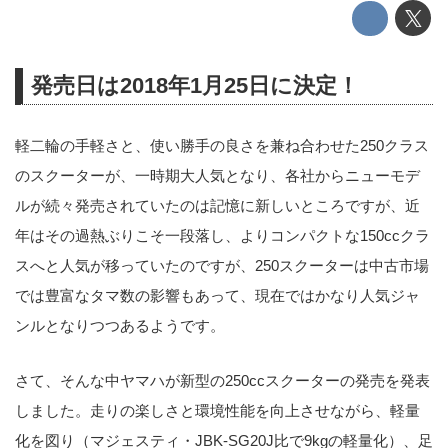
発売日は2018年1月25日に決定！
軽二輪の手軽さと、使い勝手の良さを兼ね合わせた250クラス
のスクーターが、一時期大人気となり、各社からニューモデ
ルが続々発売されていたのは記憶に新しいところですが、近
年はその過熱ぶりこそ一段落し、よりコンパクトな150ccクラ
スへと人気が移っていたのですが、250スクーターは中古市場
では豊富なタマ数の影響もあって、現在ではかなり人気ジャ
ンルとなりつつあるようです。
さて、そんな中ヤマハが新型の250ccスクーターの発売を発表
しました。走りの楽しさと環境性能を向上させながら、軽量
化を図り（マジェスティ・JBK-SG20J比で9kgの軽量化）、足