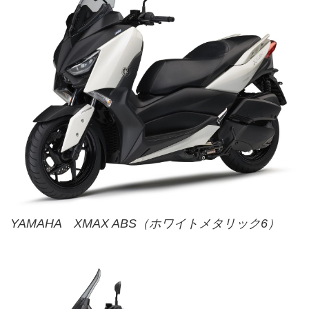
YAMAHA XMAX ABS（ホワイトメタリック6）