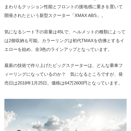
まわりもクッション性能とフロントの接地感に重きを置いて
開発されたという新型スクーター「XMAX ABS」。
気になるシート下の容量は45Lで、ヘルメットの種類によって
は2個収納も可能。カラーリングは初代TMAXを彷彿とするイ
エローを始め、全3色のラインアップとなっています。
最新の技術で作り上げたビッグスクーターは、どんな乗車フ
ィーリングになっているのか？ 気になるところですが、発
売日は2018年1月25日。価格は64万2600円となっています。