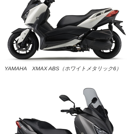
YAMAHA XMAX ABS（ホワイトメタリック6）