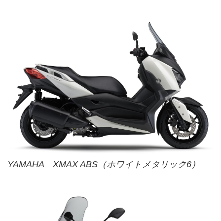
YAMAHA XMAX ABS（ホワイトメタリック6）