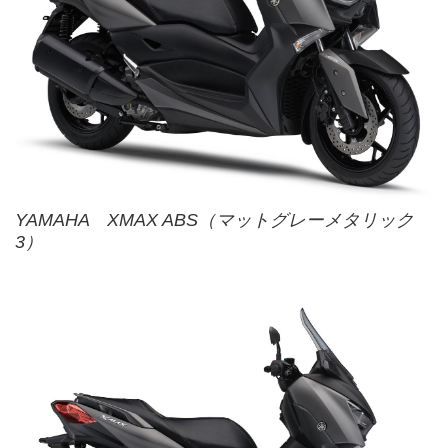
YAMAHA XMAX ABS（マットグレーメタリック
3）