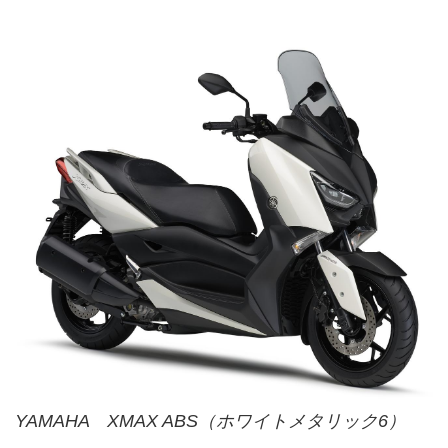
YAMAHA XMAX ABS（ホワイトメタリック6）