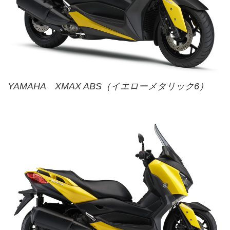
YAMAHA XMAX ABS（イエローメタリック6）