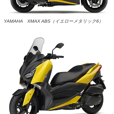
YAMAHA XMAX ABS（イエローメタリック6）