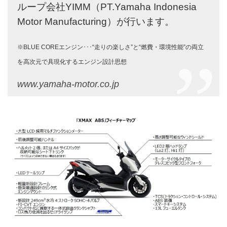
ループ会社YIMM（PT.Yamaha Indonesia
Motor Manufacturing）が行います。
※BLUE COREエンジン･･･“走りの楽しさ”と“燃費・環境性能”の両立
を高次元で具現化するエンジン設計思想
www.yamaha-motor.co.jp