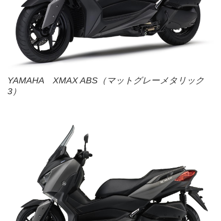
YAMAHA XMAX ABS（マットグレーメタリック
3）