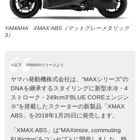
YAMAHA XMAX ABS（マットグレーメタリック
3）
※以下、YAMAHAリリースより
ヤマハ発動機株式会社は、“MAXシリーズ”の
DNAを継承するスタイリングに新型水冷・4
ストローク・249cm3“BLUE COREエンジン
※”を搭載したスクーターの新製品「XMAX
ABS」を2018年1月25日に発売します。
「XMAX ABS」は“MAXimize, commuting
FUNction”をコンセプトに開発しました。時