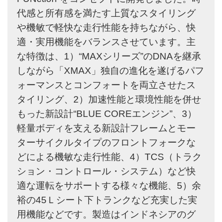
代感と所有感を満たす上質なスタイリング
や機敏で軽快な走行性能を持ちながら、快
適・実用機能をバランスさせています。主
な特徴は、1）“MAXシリーズ”のDNAを継承
しながら「XMAX」独自の進化を遂げるパフ
ォーマンスとコンフォートを両立させたス
タイリング、2）加速性能と環境性能を併せ
もった新設計“BLUE COREエンジン”、3）
軽量ボディを支える新設計フレームとモー
ターサイクルタイプのフロントフォークな
どによる機敏な走行性能、4）TCS（トラク
ション・コントロール・システム）など快
適な運転をサポートする様々な機能、5）余
裕の45Ｌシート下トランクなど充実した実
用機能などです。製造はインドネシアのグ