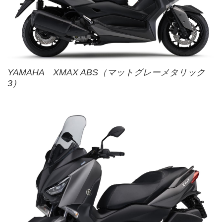
YAMAHA XMAX ABS（マットグレーメタリック
3）