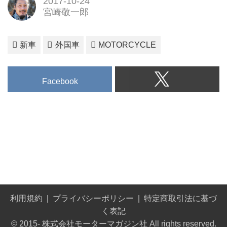
2017-10-24
宮崎敬一郎
新車
外国車
MOTORCYCLE
Facebook
利用規約
プライバシーポリシー
特定商取引法に基づ
く表記
© 2015- 株式会社モーターマガジン社 All rights reserved.