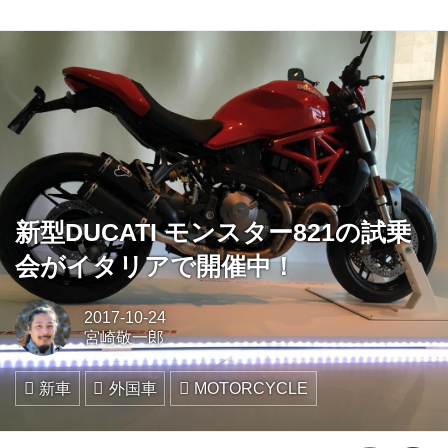
新型DUCATI モンスター821の試乗
会がイタリアで開催中！
2017-10-24
宮崎敬一郎
新車
外国車
MOTORCYCLE