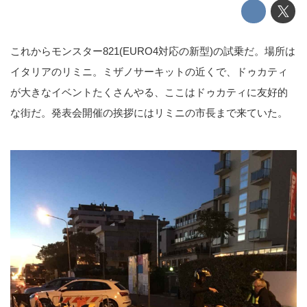
これからモンスター821(EURO4対応の新型)の試乗だ。場所は
イタリアのリミニ。ミザノサーキットの近くで、ドゥカティ
が大きなイベントたくさんやる、ここはドゥカティに友好的
な街だ。発表会開催の挨拶にはリミニの市長まで来ていた。