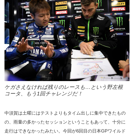
ケガさえなければ残りのレースも…という野左根
コータ、もう1回チャレンジだ！
中須賀は土曜にはテストよりもタイム出しに集中できたもの
の、雨量の多かったセッションということもあって、十分に
走行はできなかったみたい。今回が6回目の日本GPワイルド