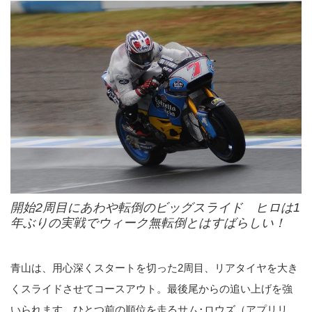
開始2周目にあわや転倒のビッグスライド ヒロは1
年ぶりの実戦でウィーク無転倒とはすばらしい！
青山は、用心深くスタートを切った2周目、リアタイヤを大き
くスライドさせてコースアウト。最後尾からの追い上げを強
いられます。ひとつ前の順位を走るサム･ロウズ（アプリリ