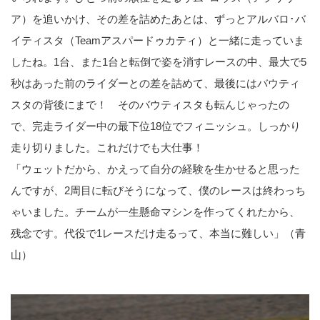
ア）を追いかけ、その差を詰めたあとは、ずっとアルバロ･バ
イティスタ（Teamアスパードゥカティ）と一緒に走っていま
したね。1台、また1台と転倒で姿を消すレースの中、最大で5
秒はあった前のライダーとの差を詰めて、最後にはバウティ
スタの背後にまで！ そのバウティスタも転んじゃったの
で、完走ライダー中の最下位18位でフィニッシュ。しっかり
走り切りました。これだけでも大仕事！
「ウェットだから、かえって自分の経験を生かせると思った
んですが、2周目に転びそうになって、僕のレースは終わっち
ゃいました。チームが一生懸命マシンを作ってくれたから、
残念です。代役で1レースだけ走るって、本当に難しい」（青
山）