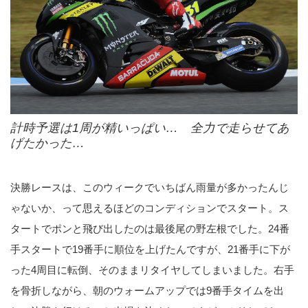
計時予選は1周が精いっぱい… 全力で走らせてあ
げたかった…
決勝レースは、このウィークでいちばん雨量が多かったんじ
ゃないか、って思えるほどのコンディションでスタート。ス
タートでポンと飛び出したのは最後尾の野左根でした。24番
手スタートで19番手に順位を上げたんですが、21番手に下が
った4周目に転倒、そのままリタイヤしてしまいました。右手
を骨折しながら、朝のウォームアップでは9番手タイムを出