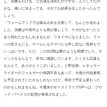
し、決勝も行ける、と出場を決めたのですが、ムリしてたの
かな。痛いに決まってる、それでも結果を出したかったんで
しょう。
「ウォームアップでは痛み止めを注射して、なんとか走れま
した。決勝は午前中よりも雨が激しくて、ケガがなかったら
走り切れたかもしれませんが、リタイヤになりました。ファ
ンの皆さんにも、チームにもヤマハにも申し訳ない気持ちで
いっぱいです。ただ、この3日間は夢のような時間でした。チ
ャンスをもらえて、本当に感謝しています。たくさん応援も
もらえて、ありがとうございました」と野左根。レギュラー
ライダーのフォルガーの体調不良もあって、今後の代役参戦
も予定されていたかもしれないけど、骨折で予定も変わった
のかもしれませんね。今週末のオーストラリアGPへは、ブロ
ック･パークスの起用が発表されました。