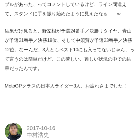
ブルがあった、ってコメントしているけど、ライン間違え
て、スタンドに手を振り始めたように見えたなぁ……w
結果だけ見ると、野左根が予選24番手／決勝リタイヤ、青山
が予選21番手／決勝18位、そして中須賀が予選23番手／決勝
12位。なーんだ、3人ともベスト10にも入ってないじゃん、っ
て言うのは簡単だけど、この苦しい、難しい状況の中での結
果だったんです。
MotoGPクラスの日本人ライダー3人、お疲れさまでした！
2017-10-16
中村浩史