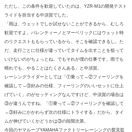
ただし、この条件を歓迎していたのは、YZR-M1の開発テスト
ライドを担当する中須賀でした。
「雨は、ウェットでしか試せないことができるから、むしろ
歓迎ですよ。バレンティーノとマーベリックにはウェット時
のリクエストももらっているから、そこを確認できるし。た
だ、走行ごとに仕様が違っていてタイムを出すことを狙って
いけないのがちょっとね。でもそれが僕の仕事です。雨でも
晴れでも、やることはたくさんある」と中須賀。
レーシングライダーとしては「①乗って→②フィーリングを
確認して→③好みの仕様、フィーリングのいいセットに仕上
げていく」のがセッティングなんですけど、中須賀の場合は
③が違うんですね。「①乗って→②フィーリングを確認して
→③好みにかかわらず次の仕様にトライする」だから、タイ
ムが伸びていくかどうかは③の段階次第。
今回のヤマルーブYAMAHAファクトリーレーシングの鷲見監