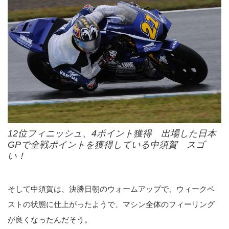
12位フィニッシュ、4ポイント獲得 出場した日本
GPで全戦ポイントを獲得している中須賀 スゴ
い！
そして中須賀は、決勝日朝のウォームアップで、ウィークベ
ストの状態に仕上がったようで、マシン全体のフィーリング
が良くなったんだそう。