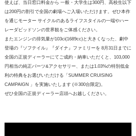
使えば、当日窓口料金から 一般・大学生は300円、高校生以下
は200円の割引で全国の劇場へご入場いただけます。ぜひ本作
を通じモーター サイクルのあるライフスタイルの一端やハー
レーダビッドソンの世界観をご体感ください。
またエンジンの排気量が103ci(1689cc)と大きくなった、劇中
登場の『ソフテイル』『ダイナ』ファミリーを 8月31日までに
全国の正規ディーラーにてご成約・納車いただくと、103,000
円相当の純正パーツ&アクセサリー、または1.03%の特別低金
利の特典をお選びいただける「SUMMER CRUISING
CAMPAIGN 」を実施いたします (※300台限定)。
ぜひ全国の正規ディーラー店頭へお越しください。