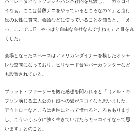
ハーレーダビッドソンジャパン本社内を見渡し、「カッコイ
イなぁ。ここは普段ナニをやっているところなの？」と進行
役の女性に質問。会議などに使っていることを知ると、「え
っ、ここで…!? やっぱり自由な会社なんですねぇ」と目を丸
くした。
会場となったスペースはアメリカンダイナーを模したオシャ
レな空間になっており、ビリヤード台やバーカウンターなど
も設置されている。
ブラッド・ファーザーを観た感想を問われると「（メル・ギ
ブソン演じる主人公の）娘への愛がスゴイなと思いました。
アウトローなところは男性にとって憧れるところもあります
し、こういうふうに強く生きていけたらカッコイイなって思
います」とのこと。