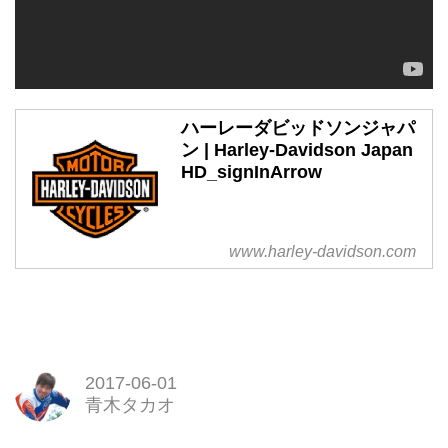
ハーレーダビッドソンジャパ
ン | Harley-Davidson Japan
HD_signInArrow
www.harley-davidson.com
2017-06-01
青木タカオ