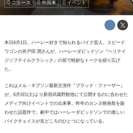
ニュース
外国車
イベント
本日6月1日、ハーレー好きで知られるバイク芸人、スピード
ワゴンの井戸田 潤さんが、ハーレーダビッドソン『ヘリテイ
ジソフテイルクラシック』の前で軽妙なトークを繰り広げ
た。
これはメル・ギブソン最新主演作『ブラッド・ファーザー』
が、6月3日(土)より新宿武蔵野館他にて公開するのに合わせた
メディア向けイベントでの出来事。昨年のカンヌ映画祭を賑
わせた話題作で、劇中ではハーレーダビッドソンでの激しい
バイクチェイスが見どころのひとつになっている。