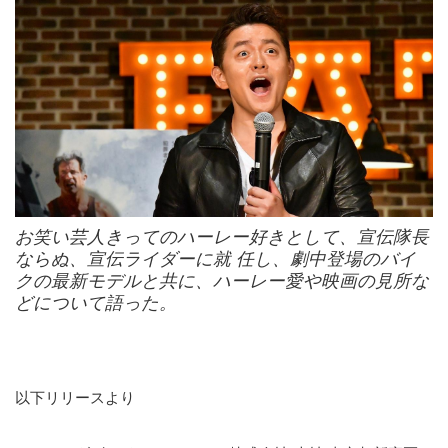
お笑い芸人きってのハーレー好きとして、宣伝隊長
ならぬ、宣伝ライダーに就 任し、劇中登場のバイ
クの最新モデルと共に、ハーレー愛や映画の見所な
どについて語った。
以下リリースより