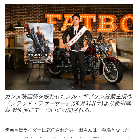
カンヌ映画祭を賑わせたメル・ギブソン最新主演作
『ブラッド・ファーザー』が6月3日(土)より新宿武
蔵 野館他にて、ついに公開される。
映画宣伝ライダーに就任された井戸田さんは、会場となった