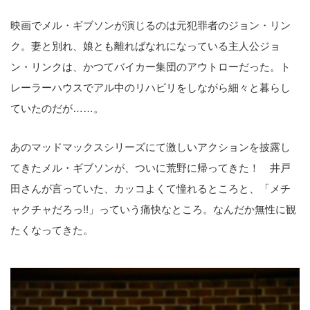
映画でメル・ギブソンが演じるのは元犯罪者のジョン・リン
ク。妻と別れ、娘とも離ればなれになっている主人公ジョ
ン・リンクは、かつてバイカー集団のアウトローだった。ト
レーラーハウスでアル中のリハビリをしながら細々と暮らし
ていたのだが……。
あのマッドマックスシリーズにて激しいアクションを披露し
てきたメル・ギブソンが、ついに荒野に帰ってきた！ 井戸
田さんが言っていた、カッコよくて憧れるところと、「メチ
ャクチャだろっ!!」っていう痛快なところ。なんだか無性に観
たくなってきた。