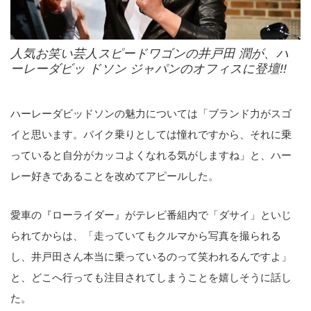
人気お笑い芸人スピードワゴンの井戸田 潤が、ハ
ーレーダビッ ドソン ジャパンのオフィスに登壇!!
ハーレーダビッドソンの魅力については「ブランド力がスゴ
イと思います。バイク乗りとしては憧れですから、それに乗
っていると自分がカッコよくなれる気がしますね」と、ハー
レー好きであることを改めてアピールした。
愛車の『ローライダー』がテレビ番組内で「ダサイ」といじ
られてからは、「走っていてもクルマから写真を撮られる
し、井戸田さん本当に乗っているのって笑われるんですよ」
と、どこへ行っても注目されてしまうことを嬉しそうに話し
た。