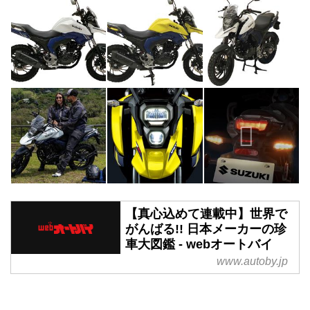
【真心込めて連載中】世界で
がんばる!! 日本メーカーの珍
車大図鑑 - webオートバイ
www.autoby.jp