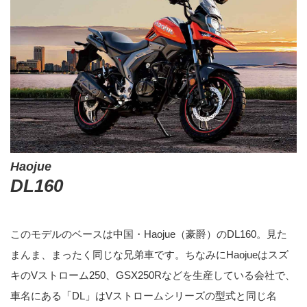
Haojue
DL160
このモデルのベースは中国・Haojue（豪爵）のDL160。見た
まんま、まったく同じな兄弟車です。ちなみにHaojueはスズ
キのVストローム250、GSX250Rなどを生産している会社で、
車名にある「DL」はVストロームシリーズの型式と同じ名