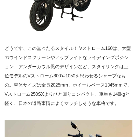
どうです、この堂々たるスタイル！ Vストローム160は、大型
のウインドスクリーンやアップライトなライディングポジシ
ョン、アンダーカウル風のデザインなど、スタイリングは上
位モデルのVストローム800や1050を思わせるシャープなも
の。車体サイズは全長2025mm、ホイールベース1345mmで、
Vストローム250SXよりひと回りコンパクト。車重も148kgと
軽く、日本の道路事情によくマッチしそうな車格です。