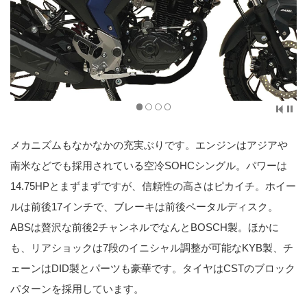
メカニズムもなかなかの充実ぶりです。エンジンはアジアや
南米などでも採用されている空冷SOHCシングル。パワーは
14.75HPとまずまずですが、信頼性の高さはピカイチ。ホイー
ルは前後17インチで、ブレーキは前後ペータルディスク。
ABSは贅沢な前後2チャンネルでなんとBOSCH製。ほかに
も、リアショックは7段のイニシャル調整が可能なKYB製、チ
ェーンはDID製とパーツも豪華です。タイヤはCSTのブロック
パターンを採用しています。