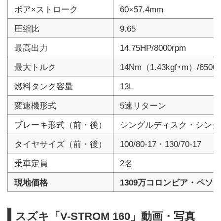
ボア×ストローク
60×57.4mm
圧縮比
9.65
最高出力
14.75HP/8000rpm
最大トルク
14Nm（1.43kgf･m）/6500
燃料タンク容量
13L
変速機形式
5速リターン
ブレーキ形式（前・後）
シングルディスク・シング
タイヤサイズ（前・後）
100/80-17・130/70-17
乗車定員
2名
現地価格
1309万コロンビア・ペソ（
スズキ「V-STROM 160」動画・写真