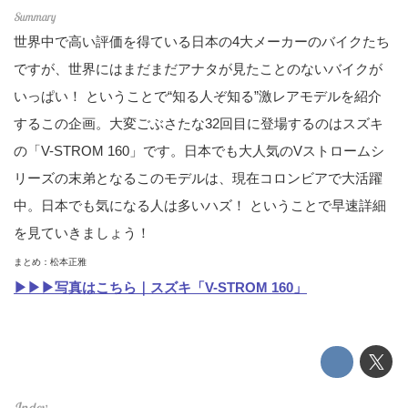
世界中で高い評価を得ている日本の4大メーカーのバイクたち
ですが、世界にはまだまだアナタが見たことのないバイクが
いっぱい！ ということで“知る人ぞ知る”激レアモデルを紹介
するこの企画。大変ごぶさたな32回目に登場するのはスズキ
の「V-STROM 160」です。日本でも大人気のVストロームシ
リーズの末弟となるこのモデルは、現在コロンビアで大活躍
中。日本でも気になる人は多いハズ！ ということで早速詳細
を見ていきましょう！
まとめ：松本正雅
▶▶▶写真はこちら｜スズキ「V-STROM 160」