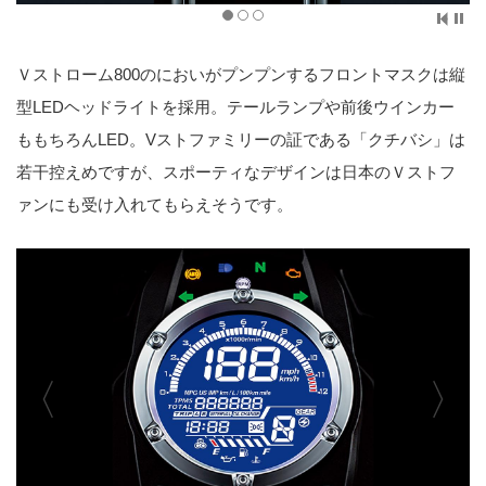
Ｖストローム800のにおいがプンプンするフロントマスクは縦
型LEDヘッドライトを採用。テールランプや前後ウインカー
ももちろんLED。Vストファミリーの証である「クチバシ」は
若干控えめですが、スポーティなデザインは日本のＶストフ
ァンにも受け入れてもらえそうです。