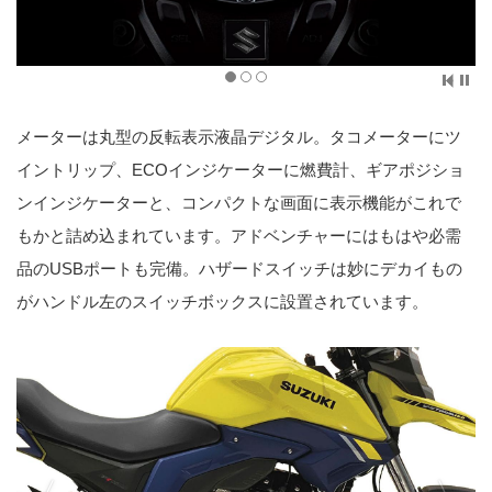
メーターは丸型の反転表示液晶デジタル。タコメーターにツ
イントリップ、ECOインジケーターに燃費計、ギアポジショ
ンインジケーターと、コンパクトな画面に表示機能がこれで
もかと詰め込まれています。アドベンチャーにはもはや必需
品のUSBポートも完備。ハザードスイッチは妙にデカイもの
がハンドル左のスイッチボックスに設置されています。