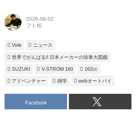
2026-06-02
フト松
Vote
ニュース
世界でがんばる!! 日本メーカーの珍車大図鑑
SUZUKI
V-STROM 160
162cc
アドベンチャー
雑学
webオートバイ
Facebook