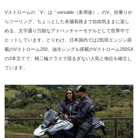
Vストロームの「V」は「versatile（多用途）」のV。街乗りか
らツーリング、ちょっとした未舗装路まで自由気ままに楽し
める、文字通り万能なアドベンチャーモデルとして世界中で
ヒットしています。とりわけ、日本国内では2気筒エンジン搭
載のVストローム250、油冷シングル搭載のVストローム250SX
の2本立てで、軽二輪クラスで揺るぎない人気と地位を確立し
ています。