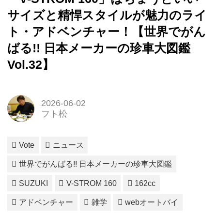
サイズと精悍スタイルが魅力のライ
ト・アドベンチャー！【世界でがん
ばる!! 日本メーカーの珍車大図鑑
Vol.32】
2026-06-02
フト松
Vote
ニュース
世界でがんばる!! 日本メーカーの珍車大図鑑
SUZUKI
V-STROM 160
162cc
アドベンチャー
雑学
webオートバイ