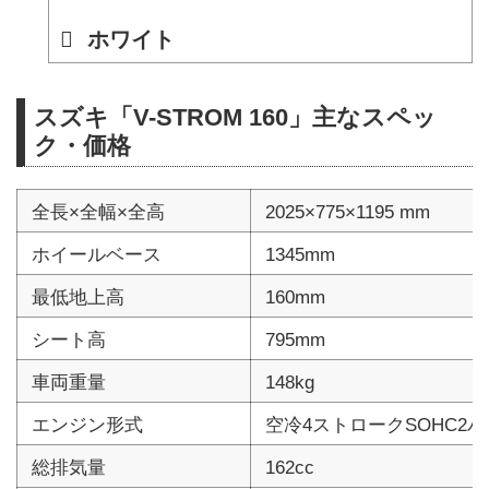
ホワイト
スズキ「V-STROM 160」主なスペッ
ク・価格
全長×全幅×全高
2025×775×1195 mm
ホイールベース
1345mm
最低地上高
160mm
シート高
795mm
車両重量
148kg
エンジン形式
空冷4ストロークSOHC2
総排気量
162cc