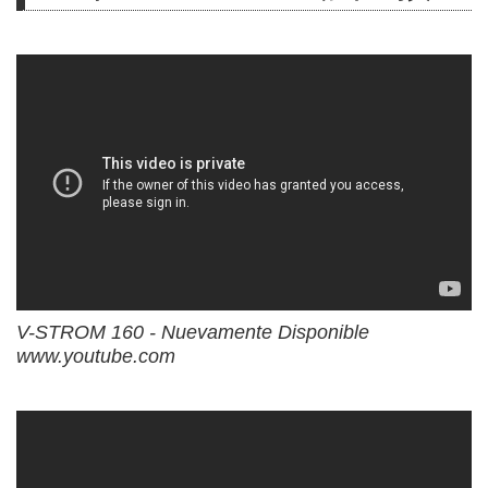
V-STROM 160 - Nuevamente Disponible
www.youtube.com