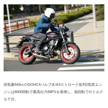
排気量649ccのDOHC4バルブ水冷4ストローク並列2気筒エン
ジンは8000回転で最高出力68PSを発揮し、低回転でのトルク
も十分。