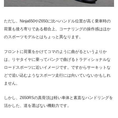
ただし、Ninja650やZ650に比べハンドル位置が高く乗車時の
荷重も後ろ寄りである都合上、コーナリングの操作感はほか
のスポーツモデルとはちょっと異なります。
フロントに荷重をかけてコマのように曲がるというよりか
は、リヤタイヤに乗ってバンクで曲げるトラディショナルな
ロードスポーツに近いイメージです。ですからサーキットな
どで追い込むようなスポーツ走行には向いていないかもしれ
ません。
しかし、Z650RSの真骨頂は軽い車体と素直なハンドリングを
活かした、道を選ばない機動力です。