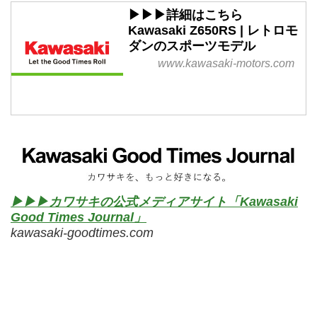
▶▶▶詳細はこちら
Kawasaki Z650RS | レトロモ
ダンのスポーツモデル
www.kawasaki-motors.com
▶▶▶カワサキの公式メディアサイト「Kawasaki
Good Times Journal」
kawasaki-goodtimes.com