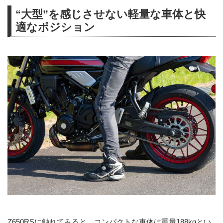
“大型”を感じさせない軽量な車体と快
適なポジション
Z650RSに触れてみると、コンパクトな車体は重量188kgとい