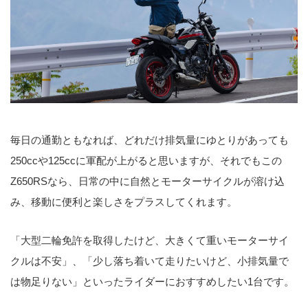
毎日の通勤ともなれば、どれだけ排気量にゆとりがあっても
250ccや125ccに軍配が上がると思いますが、それでもこの
Z650RSなら、日常の中に自然とモーターサイクルが溶け込
み、移動に便利と楽しさをプラスしてくれます。
「大型二輪免許を取得したけど、大きくて重いモーターサイ
クルは不安」、「少し落ち着いて走りたいけど、小排気量で
は物足りない」といったライダーにおすすめしたい1台です。