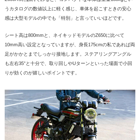
うカタログの数値以上に軽く感じ、車体を起こすときの安心
感は大型モデルの中でも「特別」と言っていいほどです。
シート高は800mmと、ネイキッドモデルのZ650に比べて
10mm高い設定となっていますが、身長175cmの私であれば両
足がかかとまでしっかり接地します。ステアリングアングル
も左右35°と十分で、取り回しやUターンといった場面で小回
りが効くのが嬉しいポイントです。