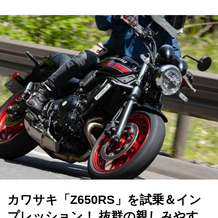
カワサキ「Z650RS」を試乗＆イン
プレッション！ 抜群の親しみやす