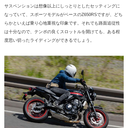
サスペンションは想像以上にしっとりとしたセッティングに
なっていて、スポーツモデルがベースのZ650RSですが、どち
らかといえば乗り心地重視な印象です。それでも路面追従性
は十分なので、テンポの良くスロットルを開けても、ある程
度思い切ったライディングができるでしょう。