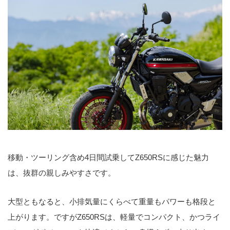
移動・ツーリング含め4日間試乗してZ650RSに感じた魅力
は、抜群の親しみやすさです。
大型ともなると、小排気量にくらべて重量もパワーも格段と
上がります。ですがZ650RSは、軽量でコンパクト、かつライ