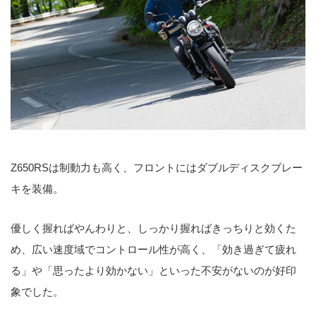
Z650RSは制動力も高く、フロントにはダブルディスクブレー
キを装備。
優しく握ればやんわりと、しっかり握ればきっちりと効くた
め、広い速度域でコントロール性が高く、「効き過ぎて疲れ
る」や「思ったより効かない」といった不安がないのが好印
象でした。