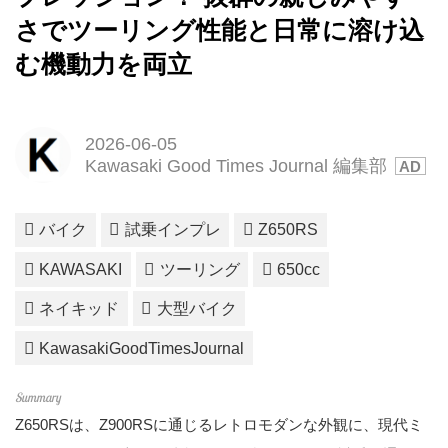
さでツーリング性能と日常に溶け込
む機動力を両立
2026-06-05
Kawasaki Good Times Journal 編集部
バイク
試乗インプレ
Z650RS
KAWASAKI
ツーリング
650cc
ネイキッド
大型バイク
KawasakiGoodTimesJournal
Z650RSは、Z900RSに通じるレトロモダンな外観に、現代ミ