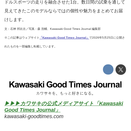
ドルスポーツの走りを融合させた1台。数日間の試乗を通して
見えてきたこのモデルならではの個性や魅力をまとめてお届
けします。
文：石神 邦比古／写真：森 浩輔、Kawasaki Good Times Journal 編集部
※この記事はウェブサイト
「Kawasaki Good Times Journal」
で2026年5月25日に公開さ
れたものを一部編集し転載しています。
▶▶▶カワサキの公式メディアサイト「Kawasaki
Good Times Journal」
kawasaki-goodtimes.com