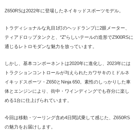
Z650RSは2022年に登場したネイキッドスポーツモデル。
トラディショナルな丸目1灯のヘッドランプに2眼メーター、
ティアドロップタンクと、“Z”らしいテールの造形で
Z900RS
に
通じるレトロモダンな魅力を放っています。
しかし、基本コンポーネントは2020年に進化し、2023年には
トラクションコントロールが与えられたカワサキのミドルネ
イキッドスポーツ・
Z650
と
Ninja 650
。素性のしっかりした車
体とエンジンにより、街中・ワインディングでも存分に楽し
める1台に仕上げられています。
今回は移動・ツーリング含め4日間試乗して感じた、Z650RS
の魅力をお届けします。