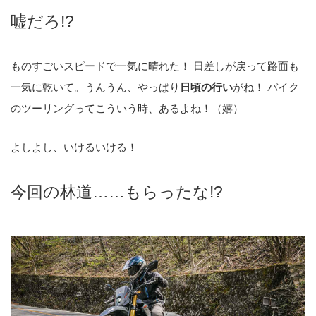
嘘だろ!?
ものすごいスピードで一気に晴れた！ 日差しが戻って路面も
一気に乾いて。うんうん、やっぱり
日頃の行い
がね！ バイク
のツーリングってこういう時、あるよね！（嬉）
よしよし、いけるいける！
今回の林道……もらったな!?