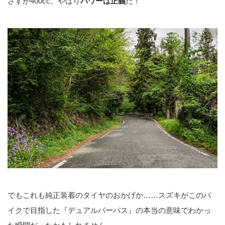
さすが400cc。やはり
パワーは正義
だ！
でもこれも純正装着のタイヤのおかげか……スズキがこのバ
イクで目指した『デュアルパーパス』の本当の意味でわかっ