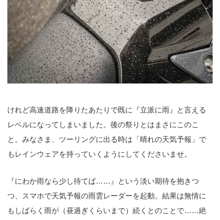
けれど高速道路を降りたあたりで既に『立派に雨』と言える
レベルになってしまいました。後の祭りとはまさにこのこ
と。みなさま、ツーリングに出る時は「晴れの天気予報」で
もレインウェアを持っていくようにしてくださいませ。
『にわか雨なら少し待てば……』という淡い期待を抱きつ
つ、スマホで天気予報の雨雲レーダーを起動。結果は無情に
もしばらく雨が（昼過ぎくらいまで）続くとのことで……絶