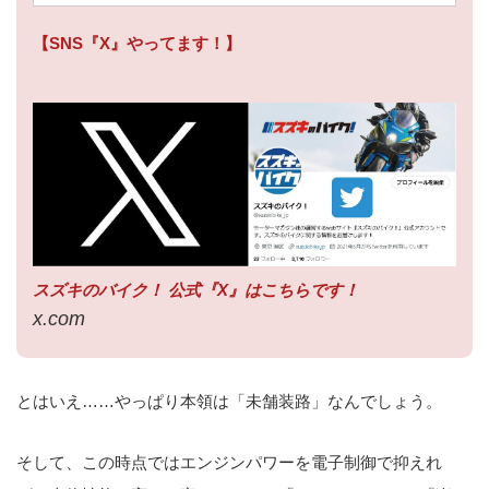
【SNS『X』やってます！】
スズキのバイク！ 公式『X』はこちらです！
x.com
とはいえ……やっぱり本領は「未舗装路」なんでしょう。
そして、この時点ではエンジンパワーを電子制御で抑えれ