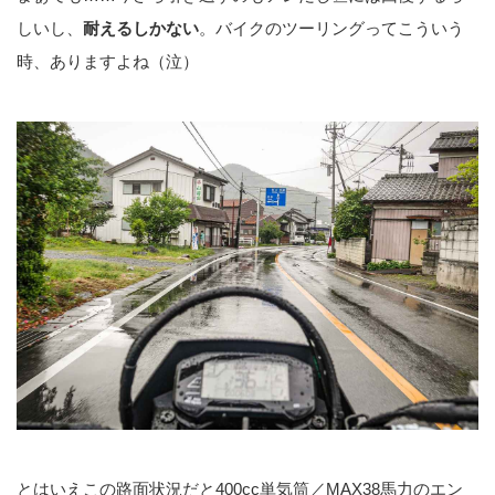
しいし、
耐えるしかない
。バイクのツーリングってこういう
時、ありますよね（泣）
とはいえこの路面状況だと400cc単気筒／MAX38馬力のエン