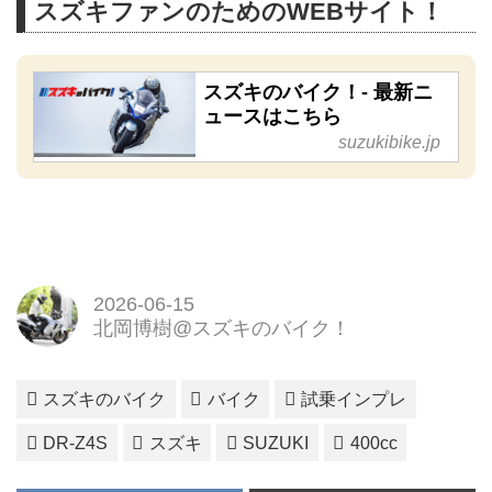
スズキファンのためのWEBサイト！
スズキのバイク！- 最新ニ
ュースはこちら
suzukibike.jp
2026-06-15
北岡博樹@スズキのバイク！
スズキのバイク
バイク
試乗インプレ
DR-Z4S
スズキ
SUZUKI
400cc