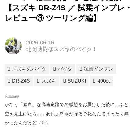
【スズキ DR-Z4S ／ 試乗インプレ・
レビュー③ ツーリング編】
2026-06-15
北岡博樹@スズキのバイク！
スズキのバイク
バイク
試乗インプレ
DR-Z4S
スズキ
SUZUKI
400cc
かなり「素直」な高速道路での感想をお届けした後に、ふと
空を見上げたら……あれぇ!? 雨が降る予報なんてまったく無
かったんだけど（汗）