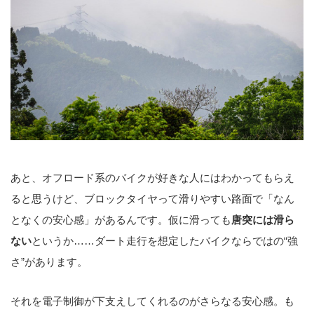
あと、オフロード系のバイクが好きな人にはわかってもらえ
ると思うけど、ブロックタイヤって滑りやすい路面で「なん
となくの安心感」があるんです。仮に滑っても
唐突には滑ら
ない
というか……ダート走行を想定したバイクならではの“強
さ”があります。
それを電子制御が下支えしてくれるのがさらなる安心感。も