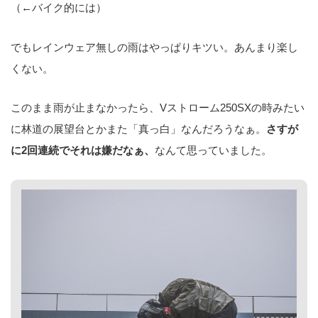
（←バイク的には）
でもレインウェア無しの雨はやっぱりキツい。あんまり楽し
くない。
このまま雨が止まなかったら、Vストローム250SXの時みたい
に林道の展望台とかまた「真っ白」なんだろうなぁ。
さすが
に2回連続でそれは嫌だなぁ、
なんて思っていました。