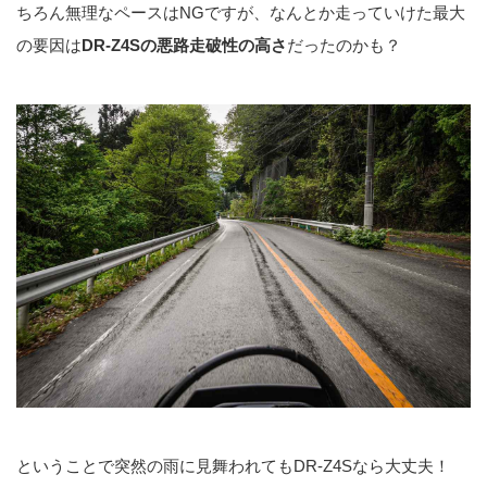
ちろん無理なペースはNGですが、なんとか走っていけた最大
の要因は
DR-Z4Sの悪路走破性の高さ
だったのかも？
ということで突然の雨に見舞われてもDR-Z4Sなら大丈夫！