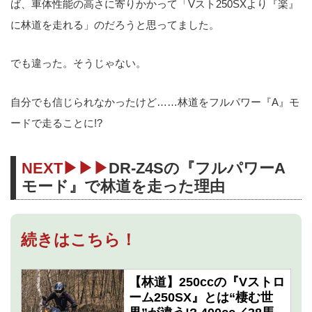
ば、車体性能の高さに寄りかかって「Vスト250SXより『楽』
に林道を走れる」のだろうと思ってました。
でも違った。そうじゃない。
自分でも信じられなかったけど……林道をフルパワー『A』モ
ードで走ることに!?
NEXT▶▶▶
DR-Z4Sの『フルパワーA
モード』で林道を走った理由
続きはこちら！
【林道】250ccの『Vストロ
ーム250SX』とは“棲む世