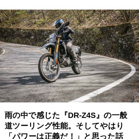
雨の中で感じた『DR-Z4S』の一般
道ツーリング性能。そしてやはり
「パワーは正義だ！」と思った話