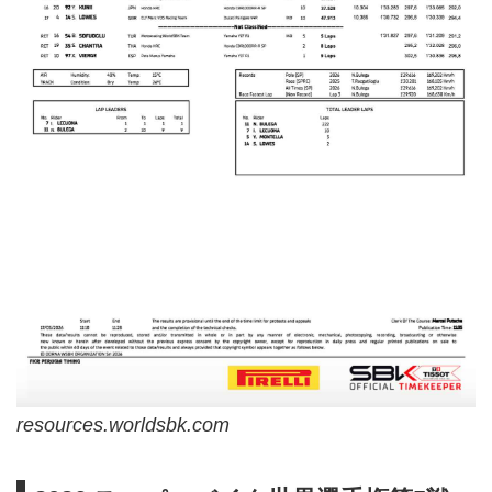
resources.worldsbk.com