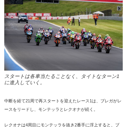
スタートは各車当たることなく、タイトなターン1
に進入していく。
中断を経て21周で再スタートを迎えたレース1は、ブレガがレ
ースをリードし、モンテッラとレクオナが続く。
レクオナは4周目にモンテッラを抜き2番手に浮上すると、ブ