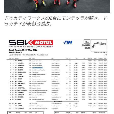
ドゥカティワークスの2台にモンテッラが続き、ド
ゥカティが表彰台独占。