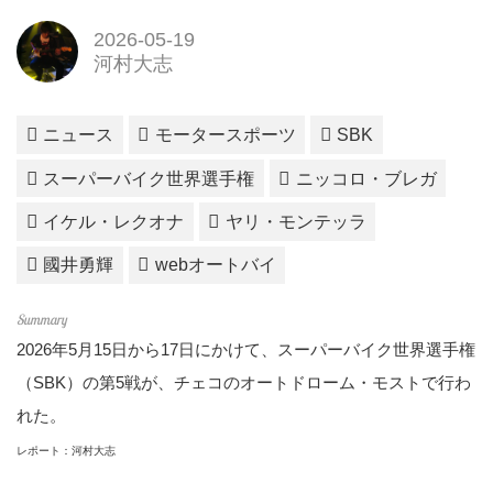
2026-05-19
河村大志
ニュース
モータースポーツ
SBK
スーパーバイク世界選手権
ニッコロ・ブレガ
イケル・レクオナ
ヤリ・モンテッラ
國井勇輝
webオートバイ
2026年5月15日から17日にかけて、スーパーバイク世界選手権
（SBK）の第5戦が、チェコのオートドローム・モストで行わ
れた。
レポート：河村大志