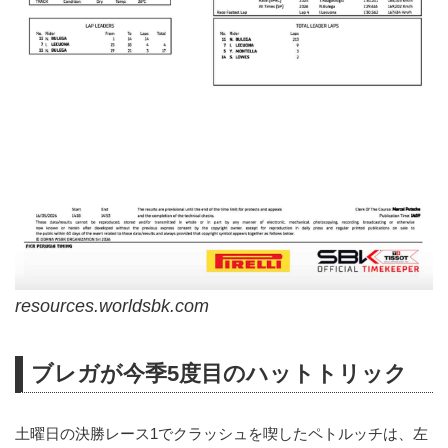
resources.worldsbk.com
ブレガが今季5度目のハットトリック
土曜日の決勝レース1でクラッシュを喫したペトルッチは、左