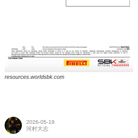
resources.worldsbk.com
2026-05-19
河村大志