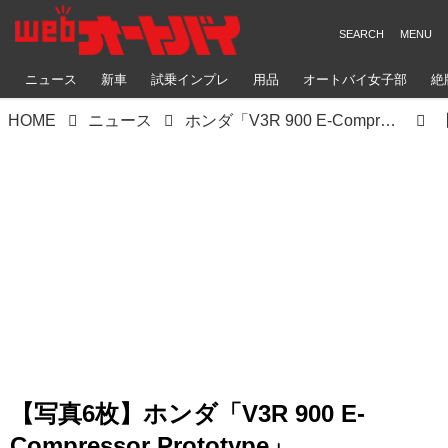
ニュース
新車
試乗インプレ
用品
オートバイ女子部
絶
HOME
ニュース
ホンダ「V3R 900 E-Compressor Prototype」｜世界初「電子制御過給機付きV3」900ccで1200cc級のトルクを実現！
【写真6枚】ホンダ「V3R 900 E-
Compressor Prototype」