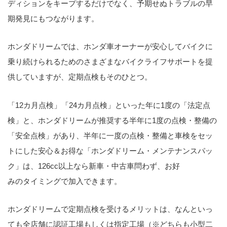
ディションをキープするだけでなく、予期せぬトラブルの早
期発見にもつながります。
ホンダドリームでは、ホンダ車オーナーが安心してバイクに
乗り続けられるためのさまざまなバイクライフサポートを提
供していますが、定期点検もそのひとつ。
「12カ月点検」「24カ月点検」といった年に1度の「法定点
検」と、ホンダドリームが推奨する半年に1度の点検・整備の
「安全点検」があり、半年に一度の点検・整備と車検をセッ
トにした安心＆お得な「ホンダドリーム・メンテナンスパッ
ク」は、126cc以上なら新車・中古車問わず、お好
みのタイミングで加入できます。
ホンダドリームで定期点検を受けるメリットは、なんといっ
ても全店舗に認証工場もしくは指定工場（※どちらも小型二