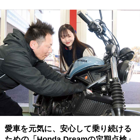
愛車を元気に、安心して乗り続ける
ための「Honda Dreamの定期点検」