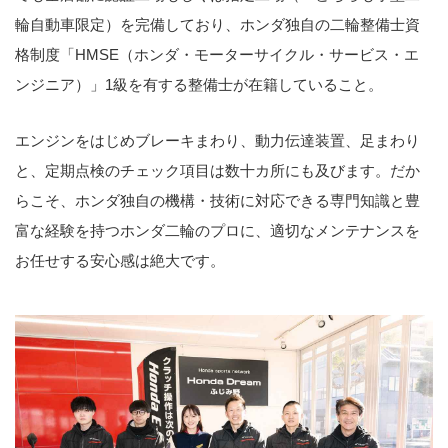
輪自動車限定）を完備しており、ホンダ独自の二輪整備士資
格制度「HMSE（ホンダ・モーターサイクル・サービス・エ
ンジニア）」1級を有する整備士が在籍していること。
エンジンをはじめブレーキまわり、動力伝達装置、足まわり
と、定期点検のチェック項目は数十カ所にも及びます。だか
らこそ、ホンダ独自の機構・技術に対応できる専門知識と豊
富な経験を持つホンダ二輪のプロに、適切なメンテナンスを
お任せする安心感は絶大です。