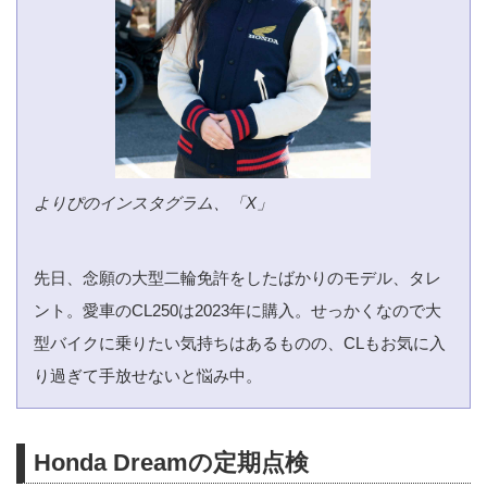
よりぴのインスタグラム
、
「X」
先日、念願の大型二輪免許をしたばかりのモデル、タレ
ント。愛車のCL250は2023年に購入。せっかくなので大
型バイクに乗りたい気持ちはあるものの、CLもお気に入
り過ぎて手放せないと悩み中。
Honda Dreamの定期点検