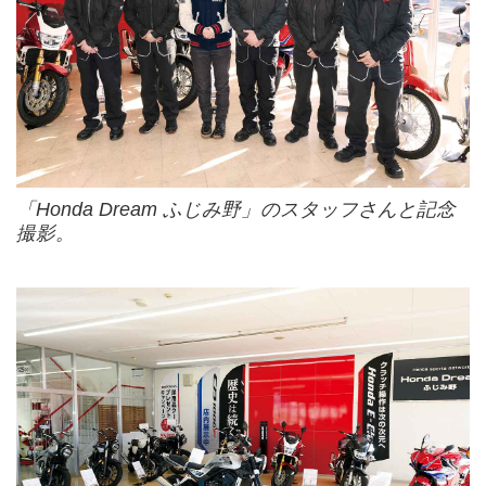
「Honda Dream ふじみ野」のスタッフさんと記念
撮影。