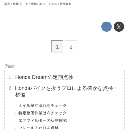
写真：松川 忍 文：齋藤ハルコ モデル：坂元誉梨
1
2
Honda Dreamの定期点検
Hondaバイクを扱うプロによる確かな点検・
整備
オイル量や漏れをチェック
特定整備作業はWチェック
エアフィルターの状態確認
ブレーキまわりを点検