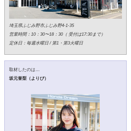
埼玉県ふじみ野市ふじみ野4-1-35
営業時間：10：30〜18：30（ 受付は17:30まで）
定休日：毎週水曜日 / 第1・第3火曜日
取材したのは…
坂元誉梨（よりぴ）