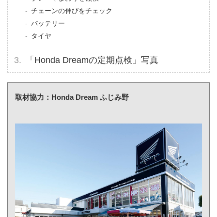
チェーンの伸びをチェック
バッテリー
タイヤ
「Honda Dreamの定期点検」写真
取材協力：Honda Dream ふじみ野