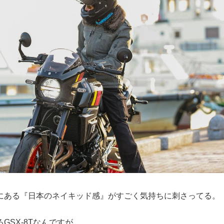
にある『日本のネイキッド感』がすごく気持ちに刺さってる。
GSX-8Tなんですが……