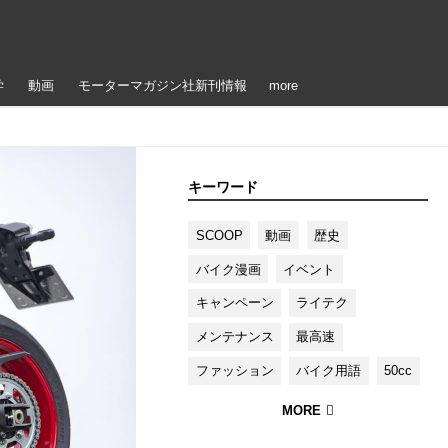
学
動画
モーターマガジン社新刊情報
more
キーワード
SCOOP
動画
歴史
バイク漫画
イベント
キャンペーン
ライテク
メンテナンス
最高速
ファッション
バイク用語
50cc