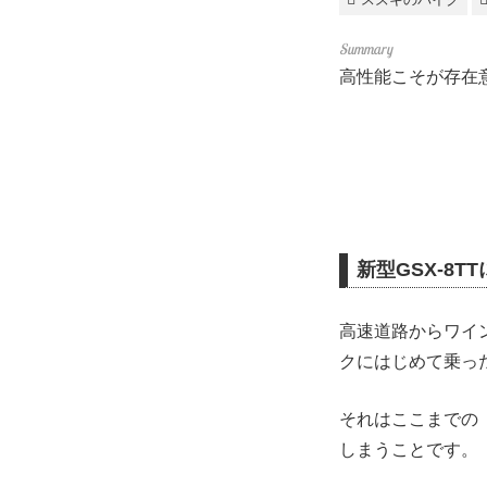
高性能こそが存在意
新型GSX-8
高速道路からワイン
クにはじめて乗っ
それはここまでの
しまうことです。