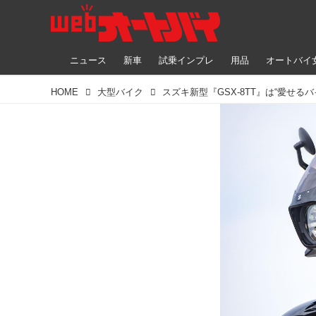
ニュース
新車
試乗インプレ
用品
オートバイ
HOME
大型バイク