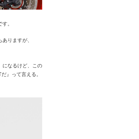
です。
もありますが、
」になるけど、この
Tだ』って言える。