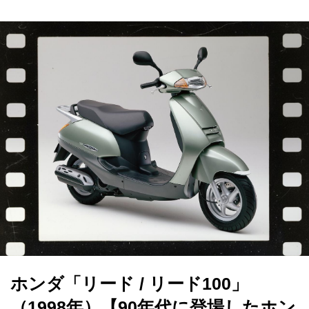
ホンダ「リード / リード100」
（1998年）【90年代に登場したホン