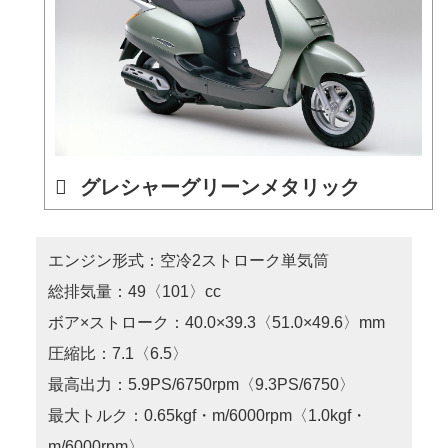
グレシャーグリーンメタリック
エンジン形式：空冷2ストローク単気筒
総排気量：49〈101〉cc
ボア×ストローク：40.0×39.3〈51.0×49.6〉mm
圧縮比：7.1〈6.5〉
最高出力：5.9PS/6750rpm〈9.3PS/6750〉
最大トルク：0.65kgf・m/6000rpm〈1.0kgf・
m/6000rpm〉