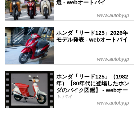
選 - webオートバイ
www.autoby.jp
ホンダ「リード125」2026年
モデル発表 - webオートバイ
www.autoby.jp
ホンダ「リード125」（1982
年）【80年代に登場したホン
ダのバイク図鑑】 - webオー
トバイ
www.autoby.jp