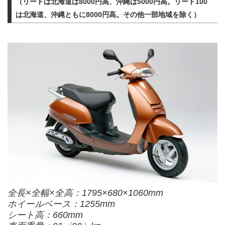
（リードは北海道は8000円高、沖縄は5000円高。リード100
は北海道、沖縄ともに8000円高。その他一部地域を除く）
全長×全幅×全高：1795×680×1060mm
ホイールベース：1255mm
シート高：660mm