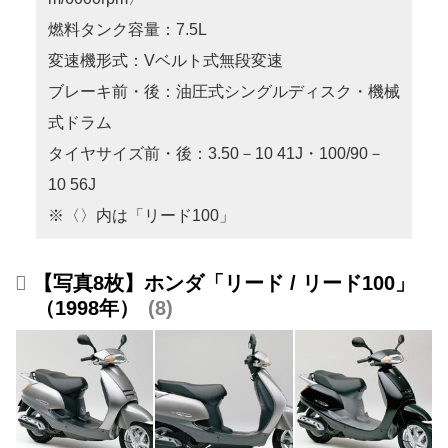
燃料タンク容量：7.5L
変速機形式：Vベルト式無段変速
ブレーキ前・後：油圧式シングルディスク・機械
式ドラム
タイヤサイズ前・後：3.50－10 41J・100/90－
10 56J
※〈〉内は「リード100」
【写真8枚】ホンダ「リード / リード100」
（1998年）
8