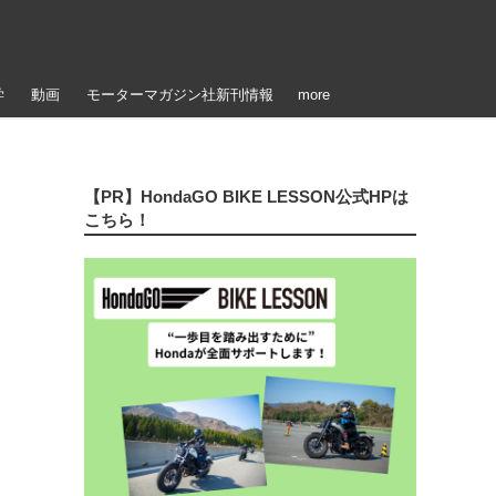
学
動画
モーターマガジン社新刊情報
more
【PR】HondaGO BIKE LESSON公式HPは
こちら！