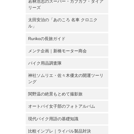
若林浩志のスーパー・カブカブ・ダイア
リーズ
太田安治の「あのころ 名車 クロニク
ル」
Rurikoの長旅ガイド
メンテ企画｜新橋モーター商会
バイク用品調査隊
神社ソムリエ・佐々木優太の開運ツーリ
ング
関野温の絶景もとめて撮影旅
オートバイ女子部のフォトアルバム
現代バイク用語の基礎知識
比較インプレ｜ライバル製品対決