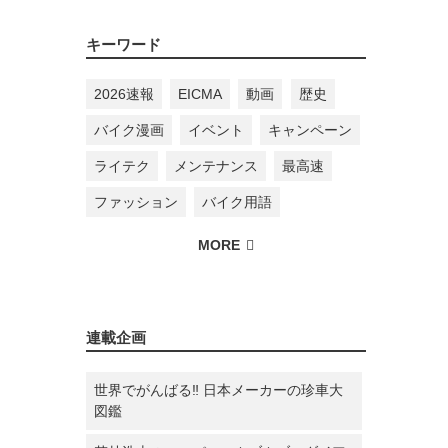
キーワード
2026速報
EICMA
動画
歴史
バイク漫画
イベント
キャンペーン
ライテク
メンテナンス
最高速
ファッション
バイク用語
連載企画
世界でがんばる‼ 日本メーカーの珍車大
図鑑