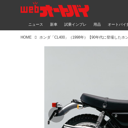
ニュース
新車
試乗インプレ
用品
オートバイ
HOME