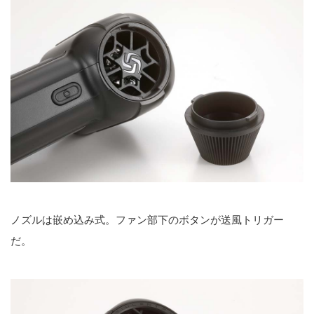
ノズルは嵌め込み式。ファン部下のボタンが送風トリガー
だ。