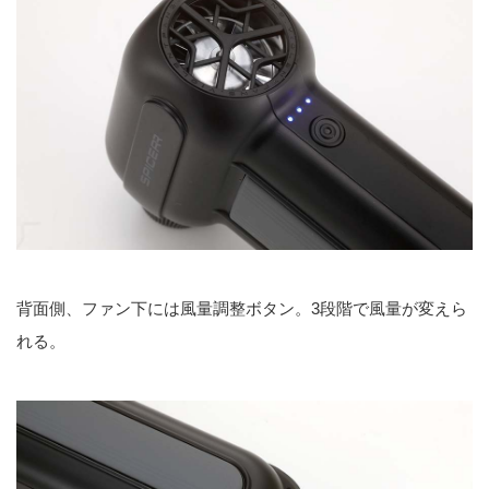
背面側、ファン下には風量調整ボタン。3段階で風量が変えら
れる。