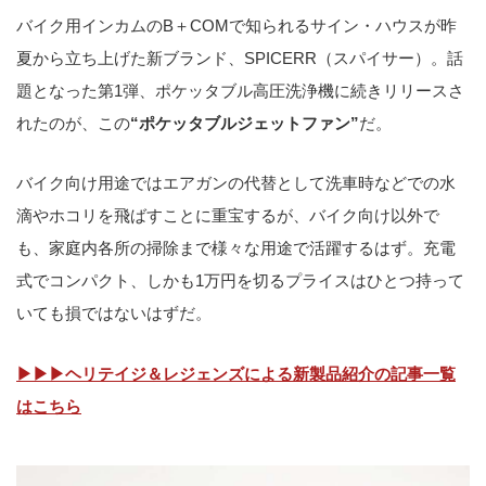
バイク用インカムのB＋COMで知られるサイン・ハウスが昨
夏から立ち上げた新ブランド、SPICERR（スパイサー）。話
題となった第1弾、ポケッタブル高圧洗浄機に続きリリースさ
れたのが、この
“ポケッタブルジェットファン”
だ。
バイク向け用途ではエアガンの代替として洗車時などでの水
滴やホコリを飛ばすことに重宝するが、バイク向け以外で
も、家庭内各所の掃除まで様々な用途で活躍するはず。充電
式でコンパクト、しかも1万円を切るプライスはひとつ持って
いても損ではないはずだ。
▶▶▶ヘリテイジ＆レジェンズによる新製品紹介の記事一覧
はこちら