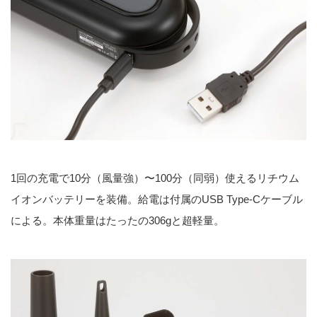
1回の充電で10分（風量強）〜100分（同弱）使えるリチウム
イオンバッテリーを装備。給電は付属のUSB Type-Cケーブル
による。本体重量はたったの306gと超軽量。