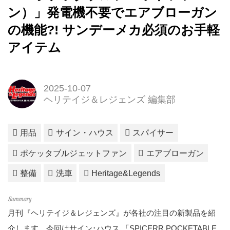
ン）」発電機不要でエアブローガン
の機能?! サンデーメカ必須のお手軽
アイテム
2025-10-07
ヘリテイジ＆レジェンズ 編集部
用品
サイン・ハウス
スパイサー
ポケッタブルジェットファン
エアブローガン
整備
洗車
Heritage&Legends
月刊『ヘリテイジ＆レジェンズ』が各社の注目の新製品を紹
介します。今回はサイン･ハウス 「SPICERR POCKETABLE