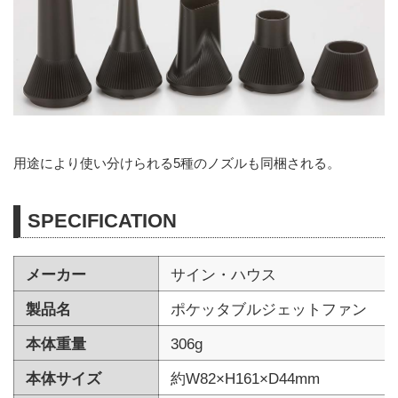
用途により使い分けられる5種のノズルも同梱される。
SPECIFICATION
メーカー
サイン・ハウス
製品名
ポケッタブルジェットファン
本体重量
306g
本体サイズ
約W82×H161×D44mm