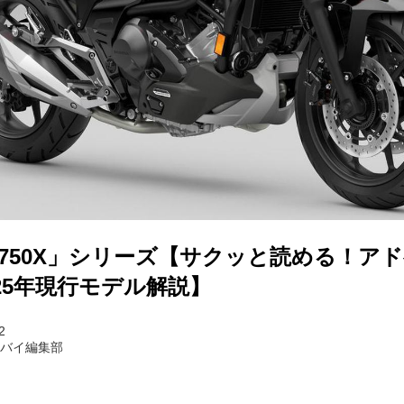
C750X」シリーズ【サクッと読める！ア
25年現行モデル解説】
2
トバイ編集部