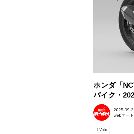
ホンダ「N
バイク・20
2025-09-2
webオー
Vote