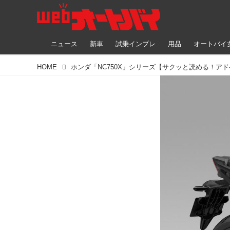
ニュース
新車
試乗インプレ
用品
オートバイ
HOME