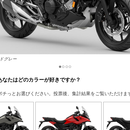
ドグレー（DCT）
あなたはどのカラーが好きですか？
ポチっとお選びください。投票後、集計結果をご覧いただけま