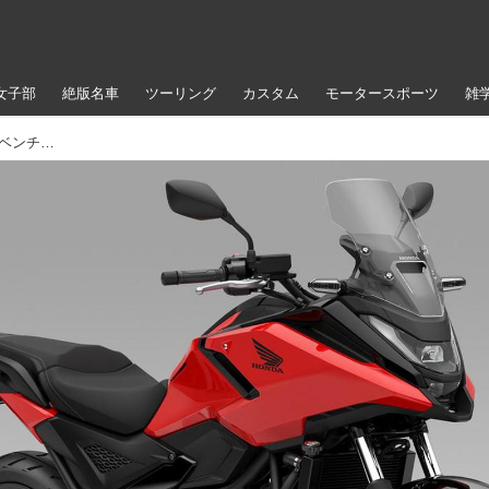
女子部
絶版名車
ツーリング
カスタム
モータースポーツ
雑
ホンダ「NC750X」シリーズ【サクッと読める！アドベンチャーバイク・2025年現行モデル解説】