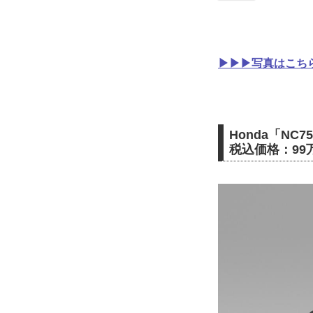
▶▶▶写真はこちら｜
Honda「NC750
税込価格：99万