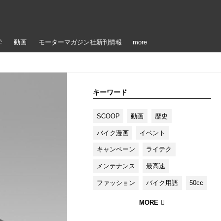
学
動画
モーターマガジン社新刊情報
more
キーワード
SCOOP
動画
歴史
バイク漫画
イベント
キャンペーン
ライテク
メンテナンス
最高速
ファッション
バイク用語
50cc