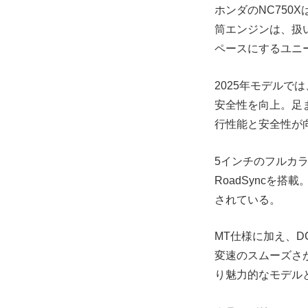
ホンダのNC750
筒エンジンは、扱
ペースにするユニ
2025年モデル
安全性を向上。足
行性能と安全性が
5インチのフルカラ
RoadSyncを
されている。
MT仕様に加え、
変速のスムーズさ
り魅力的なモデル