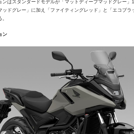
ョンはスタンダードモデルが「マットディープマッドグレー」1
マッドグレー」に加え「ファイティングレッド」と「エコブラッ
る。
ョン