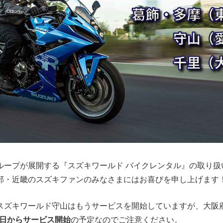
ループが展開する『スズキワールド バイクレンタル』の取り扱
部・近畿のスズキファンのみなさまにはお喜びを申し上げます
スズキワールド守山はもうサービスを開始していますが、大阪
月1日からサービス開始
の予定なのでご注意ください。