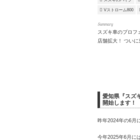
Vストローム800
スズキ車のプロフ
店舗拡大！ つい
愛知県『スズ
開始します！
昨年2024年の
今年2025年6