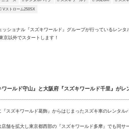
Vストローム250SX
ェッショナル『スズキワールド』グループが行っているレンタ
に東京以外でスタートします！
キワールド守山』と大阪府『スズキワールド千里』がレ
6月に『スズキワールド葛飾』からはじまったスズキ車のレンタル
月には店舗を拡大し東京都西部の『スズキワールド多摩』でも同サ