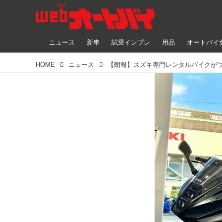
ニュース
新車
試乗インプレ
用品
オートバイ
HOME
ニュース