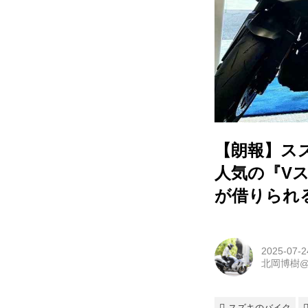
【朗報】ス
人気の『Vス
が借りられ
2025-07-2
北岡博樹
スズキのバイク