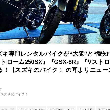
ズキ専門レンタルバイクが“大阪”と“愛知
トローム250SX』『GSX-8R』『Vストロ
る！【スズキのバイク！ の耳よりニュー
4
@スズキのバイク！
ニュース
レンタルバイク
スズキワールド
SUZUKI
スズ