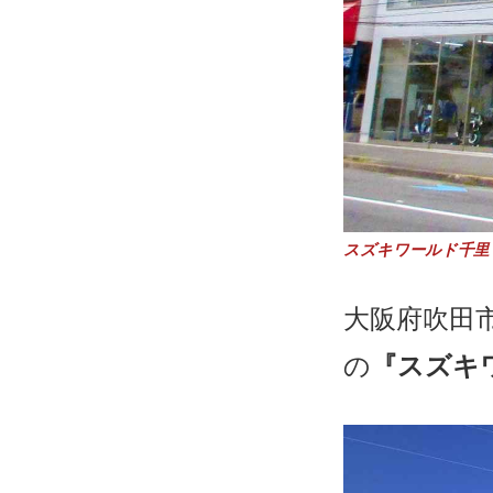
スズキワールド千里
大阪府吹田
の
『スズキ