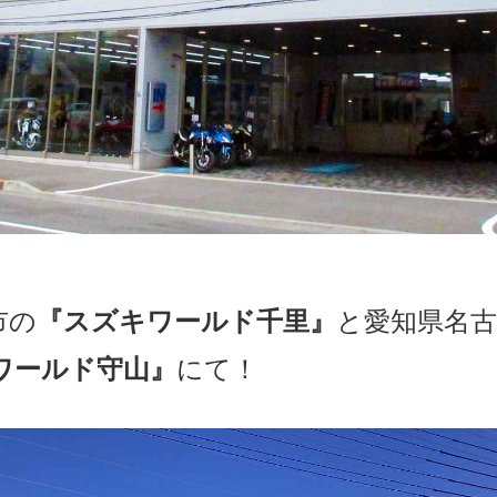
市の
『スズキワールド千里』
と愛知県名古
ワールド守山』
にて！