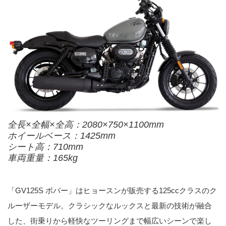
全長×全幅×全高：2080×750×1100mm
ホイールベース：1425mm
シート高：710mm
車両重量：165kg
「GV125S ボバー」はヒョースンが販売する125ccクラスのク
ルーザーモデル。クラシックなルックスと最新の技術が融合
した、街乗りから軽快なツーリングまで幅広いシーンで楽し