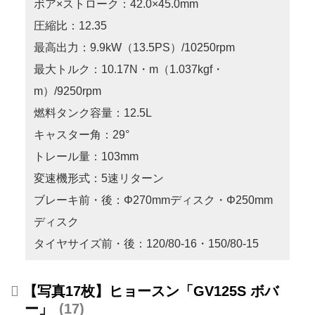
ボア×ストローク：42.0×45.0mm
圧縮比：12.35
最高出力：9.9kW（13.5PS）/10250rpm
最大トルク：10.17N・m（1.037kgf・
m）/9250rpm
燃料タンク容量：12.5L
キャスター角：29°
トレール量：103mm
変速機形式：5速リターン
ブレーキ前・後：Φ270mmディスク・Φ250mm
ディスク
タイヤサイズ前・後：120/80-16・150/80-15
【写真17枚】ヒョースン「GV125S ボバ
ー」
17