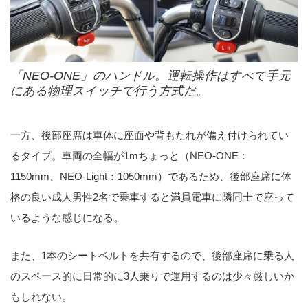
「NEO-ONE」のハンドル。運転操作はすべて手元
にある物理スイッチで行う方式だ。
一方、後部座席は車体に座面や背もたれが備え付けられてい
るタイプ。車両の全幅が1mちょっと（NEO-ONE：
1150mm、NEO-Light：1050mm）であるため、後部座席に体
格の良い成人男性2名で乗車すると満員電車に隣同士で座って
いるような感じになる。
また、1本のシートベルトを共有するので、後部座席に乗る人
のスペース的に日常的に3人乗りで運用するのは少々厳しいか
もしれない。