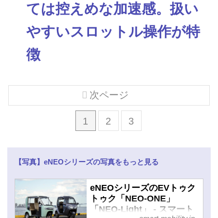
ては控えめな加速感。扱い
やすいスロットル操作が特
徴
次ページ
1
2
3
【写真】eNEOシリーズの写真をもっと見る
eNEOシリーズのEVトゥク
トゥク「NEO-ONE」
「NEO-Light」 - スマート