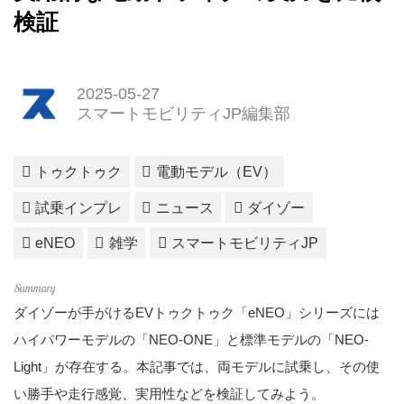
検証
2025-05-27
スマートモビリティJP編集部
トゥクトゥク
電動モデル（EV）
試乗インプレ
ニュース
ダイゾー
eNEO
雑学
スマートモビリティJP
ダイゾーが手がけるEVトゥクトゥク「eNEO」シリーズには
ハイパワーモデルの「NEO-ONE」と標準モデルの「NEO-
Light」が存在する。本記事では、両モデルに試乗し、その使
い勝手や走行感覚、実用性などを検証してみよう。