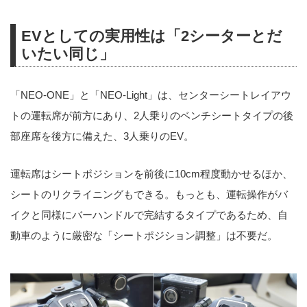
EVとしての実用性は「2シーターとだ
いたい同じ」
「NEO-ONE」と「NEO-Light」は、センターシートレイアウ
トの運転席が前方にあり、2人乗りのベンチシートタイプの後
部座席を後方に備えた、3人乗りのEV。
運転席はシートポジションを前後に10cm程度動かせるほか、
シートのリクライニングもできる。もっとも、運転操作がバ
イクと同様にバーハンドルで完結するタイプであるため、自
動車のように厳密な「シートポジション調整」は不要だ。