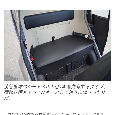
後部座席のシートベルトは1本を共有するタイプ。
荷物を押さえる「ひも」として使うにはぴったり
だ。
一方で後部座席を荷物置き場として考えてみると、フルフラ