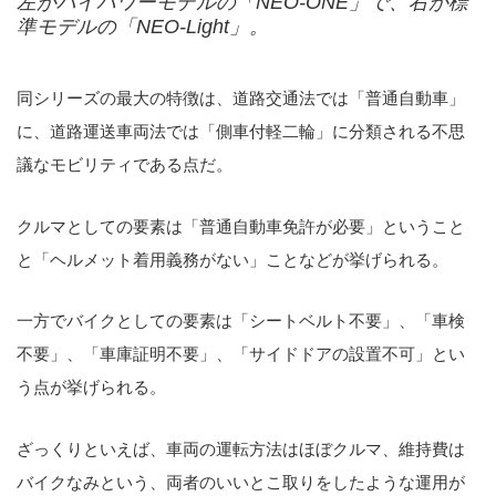
左がハイパワーモデルの「NEO-ONE」で、右が標
準モデルの「NEO-Light」。
同シリーズの最大の特徴は、道路交通法では「普通自動車」
に、道路運送車両法では「側車付軽二輪」に分類される不思
議なモビリティである点だ。
クルマとしての要素は「普通自動車免許が必要」ということ
と「ヘルメット着用義務がない」ことなどが挙げられる。
一方でバイクとしての要素は「シートベルト不要」、「車検
不要」、「車庫証明不要」、「サイドドアの設置不可」とい
う点が挙げられる。
ざっくりといえば、車両の運転方法はほぼクルマ、維持費は
バイクなみという、両者のいいとこ取りをしたような運用が