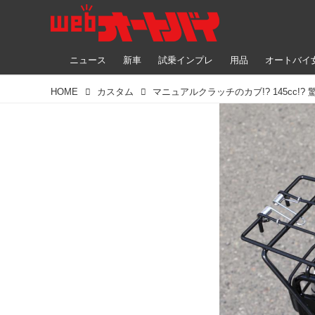
ニュース
新車
試乗インプレ
用品
オートバイ
HOME
カスタム