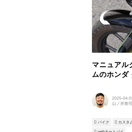
マニュアルク
ムのホンダ 
2025-04-0
山ノ井敦
バイク
カスタ
webオートバイ