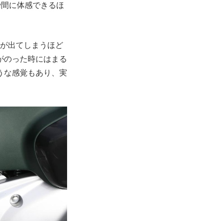
瞬間に体感できるほ
声が出てしまうほど
がのった時にはまる
うな感覚もあり、実