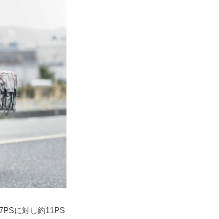
PSに対し約11PS