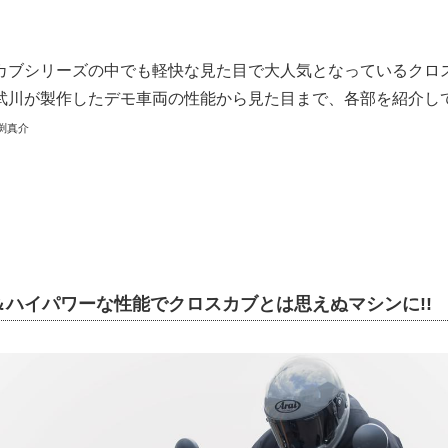
カブシリーズの中でも軽快な見た目で大人気となっているクロ
武川が製作したデモ車両の性能から見た目まで、各部を紹介し
渕真介
＆ハイパワーな性能でクロスカブとは思えぬマシンに!!