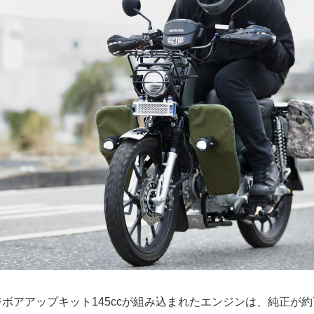
ボアアップキット145ccが組み込まれたエンジンは、純正が約7