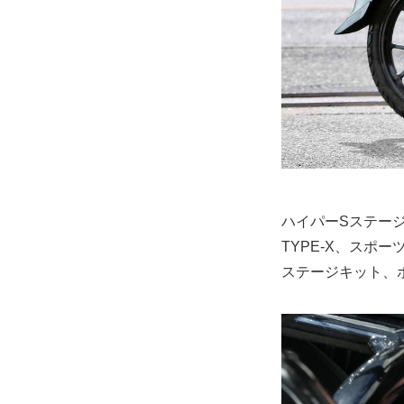
ハイパーSステージ
TYPE-X、スポ
ステージキット、