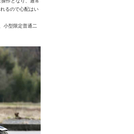
む操作となり、通常
慣れるので心配はい
、小型限定普通二