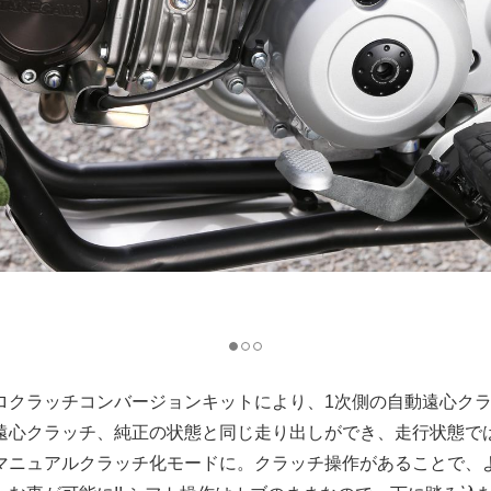
ロクラッチコンバージョンキットにより、1次側の自動遠心ク
遠心クラッチ、純正の状態と同じ走り出しができ、走行状態で
マニュアルクラッチ化モードに。クラッチ操作があることで、