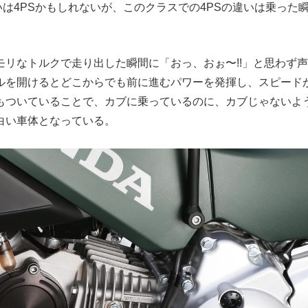
違いは4PSかもしれないが、このクラスでの4PSの違いは乗った
モリなトルクで走り出した瞬間に「おっ、おぉ〜!!」と思わず
ルを開けるとどこからでも前に進むパワーを発揮し、スピード
もついていることで、カブに乗っているのに、カブじゃないよ
白い車体となっている。