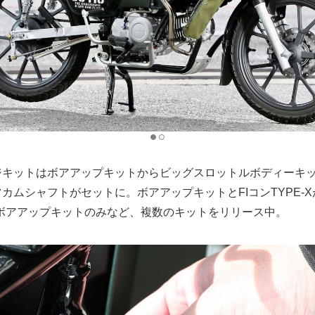
キットはボアアップキットからビッグスロットルボディーキット
ーツカムシャフトがセットに。ボアアップキットとFIコンTYPE-
ボアアップキットのみなど、複数のキットをリリース中。