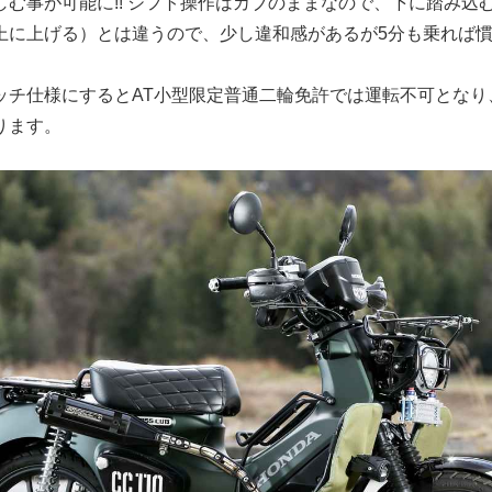
しむ事が可能に!! シフト操作はカブのままなので、下に踏み込
上に上げる）とは違うので、少し違和感があるが5分も乗れば
ッチ仕様にするとAT小型限定普通二輪免許では運転不可となり
ります。