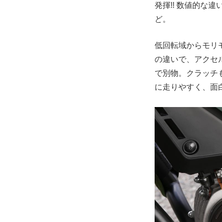
発揮!! 数値的な
ど。
低回転域からモリ
の違いで、アクセ
で別物。クラッチ
に走りやすく、面