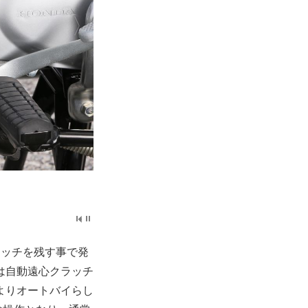
ラッチを残す事で発
は自動遠心クラッチ
よりオートバイらし