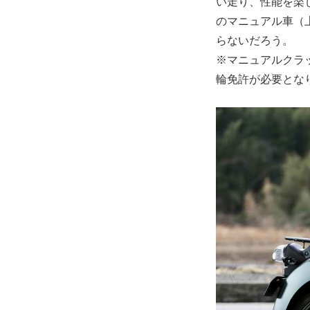
い走り、性能を楽
のマニュアル車（
らないだろう。
※マニュアルクラ
輪免許が必要とな