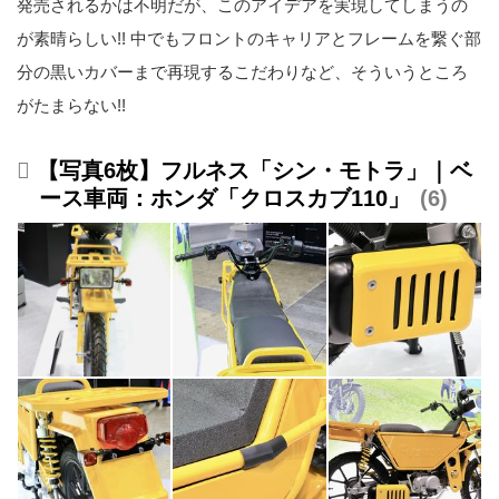
発売されるかは不明だが、このアイデアを実現してしまうの
が素晴らしい!! 中でもフロントのキャリアとフレームを繋ぐ部
分の黒いカバーまで再現するこだわりなど、そういうところ
がたまらない!!
【写真6枚】フルネス「シン・モトラ」｜ベ
ース車両：ホンダ「クロスカブ110」
6