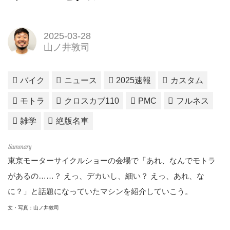
2025-03-28
山ノ井敦司
バイク
ニュース
2025速報
カスタム
モトラ
クロスカブ110
PMC
フルネス
雑学
絶版名車
東京モーターサイクルショーの会場で「あれ、なんでモトラ
があるの……？ えっ、デカいし、細い？ えっ、あれ、な
に？」と話題になっていたマシンを紹介していこう。
文・写真：山ノ井敦司