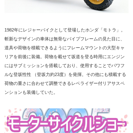
1982年にレジャーバイクとして登場したホンダ「モトラ」。
斬新なデザインの車体は無骨なパイプフレームの見た目に、
道具や荷物を積載できるようにフレームマウントの大型キャ
リアを前後に装備。荷物を載せて坂道を登る時用にエンジン
にはサブミッションを搭載しており、使用することでパワフ
ルな登坂性性 （登坂力約23度）を発揮。その他にも積載する
荷物の重さに合わせて調整できるレベライザー付リアサスペ
ンションも装備していた。