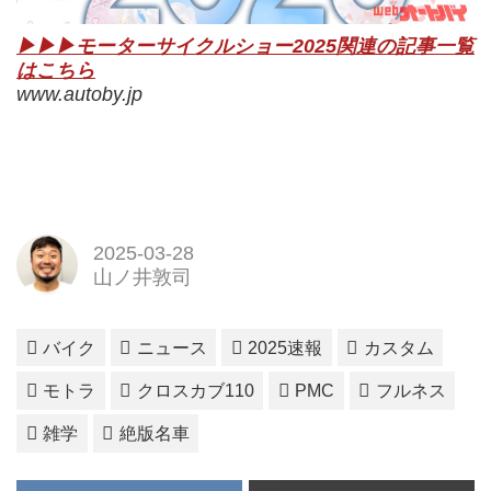
▶▶▶モーターサイクルショー2025関連の記事一覧
はこちら
www.autoby.jp
2025-03-28
山ノ井敦司
バイク
ニュース
2025速報
カスタム
モトラ
クロスカブ110
PMC
フルネス
雑学
絶版名車