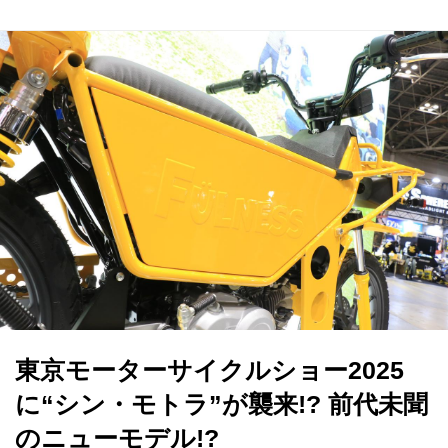
東京モーターサイクルショー2025
に“シン・モトラ”が襲来!? 前代未聞
のニューモデル!?