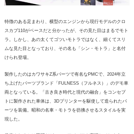
特徴のある足まわり、横型のエンジンから現行モデルのクロ
スカブ110がベースだと分かったが、その見た目はまるでモト
ラ。しかし、あの太くてゴツいモトラではなく、細くてスリ
ムな見た目となっており、その名も「シン・モトラ」と名付
けられ登場。
製作したのはカワサキZ系パーツで有名なPMCで、2024年立
ち上げたパーツブランド「FULNESS（フルネス）」のデモ車
両となっている。「古き良き時代と現代の融合」をコンセプ
トに製作された車体は、3Dプリンターを駆使して造られたパ
ーツを装備。昭和の名車・モトラを彷彿させるスタイルを実
現した。