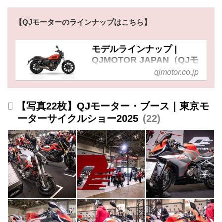
【QJモーターのラインナップはこちら】
モデルラインナップ |
QJMOTOR JAPAN（QJモ
ータージャパン）
qjmotor.co.jp
【写真22枚】QJモーター・ブース｜東京モ
ーターサイクルショー2025
22