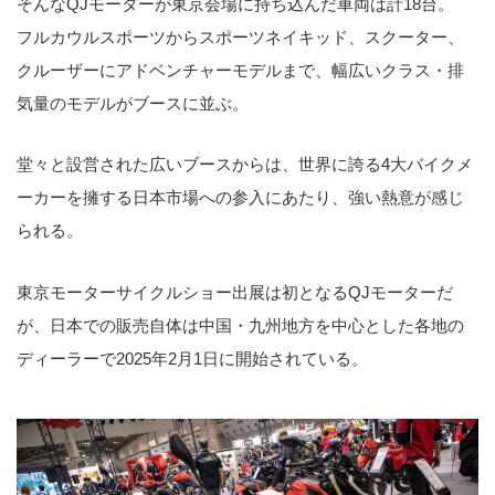
そんなQJモーターが東京会場に持ち込んだ車両は計18台。
フルカウルスポーツからスポーツネイキッド、スクーター、
クルーザーにアドベンチャーモデルまで、幅広いクラス・排
気量のモデルがブースに並ぶ。
堂々と設営された広いブースからは、世界に誇る4大バイクメ
ーカーを擁する日本市場への参入にあたり、強い熱意が感じ
られる。
東京モーターサイクルショー出展は初となるQJモーターだ
が、日本での販売自体は中国・九州地方を中心とした各地の
ディーラーで2025年2月1日に開始されている。