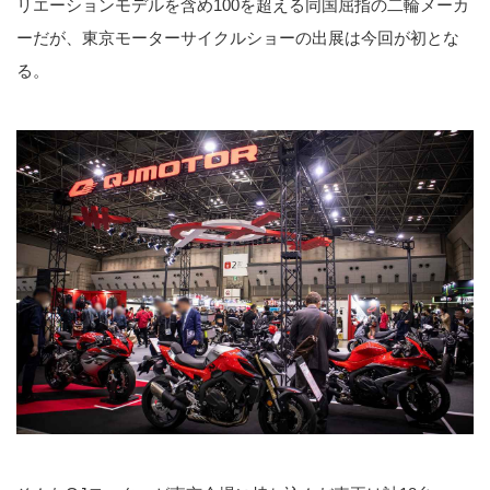
リエーションモデルを含め100を超える同国屈指の二輪メーカ
ーだが、東京モーターサイクルショーの出展は今回が初とな
る。