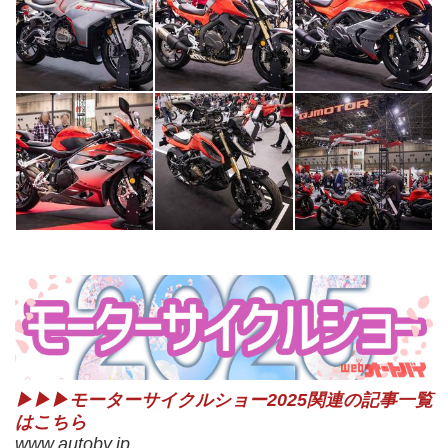
▶▶▶モーターサイクルショー2025関連の記事一覧
はこちら
www.autoby.jp