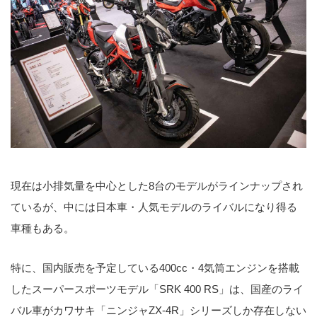
現在は小排気量を中心とした8台のモデルがラインナップされ
ているが、中には日本車・人気モデルのライバルになり得る
車種もある。
特に、国内販売を予定している400cc・4気筒エンジンを搭載
したスーパースポーツモデル「SRK 400 RS」は、国産のライ
バル車がカワサキ「ニンジャZX-4R」シリーズしか存在しない