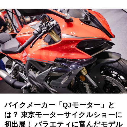
バイクメーカー「QJモーター」と
は？ 東京モーターサイクルショーに
初出展！ バラエティに富んだモデル