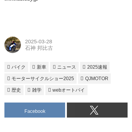
2025-03-28
石神 邦比古
バイク
新車
ニュース
2025速報
モーターサイクルショー2025
QJMOTOR
歴史
雑学
webオートバイ
Facebook