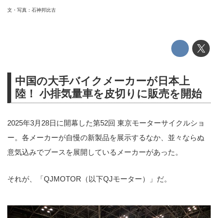
文・写真：石神邦比古
中国の大手バイクメーカーが日本上
陸！ 小排気量車を皮切りに販売を開始
2025年3月28日に開幕した第52回 東京モーターサイクルショ
ー。各メーカーが自慢の新製品を展示するなか、並々ならぬ
意気込みでブースを展開しているメーカーがあった。
それが、「QJMOTOR（以下QJモーター）」だ。