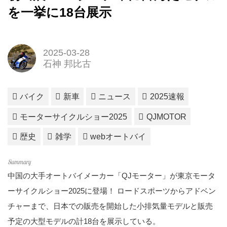
を一挙に18台展示
2025-03-28
石神 邦比古
バイク
新車
ニュース
2025速報
モーターサイクルショー2025
QJMOTOR
歴史
雑学
webオートバイ
中国の大手オートバイメーカー「QJモーター」が東京モータ
ーサイクルショー2025に登場！ ロードスポーツからアドベン
チャーまで、日本での販売を開始した小排気量モデルと販売
予定の大型モデルの計18台を展示している。