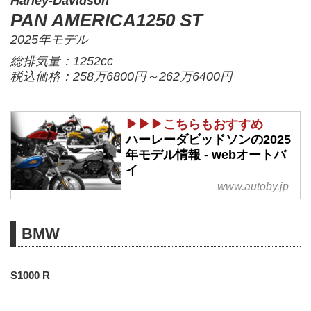
Harley-Davidson
PAN AMERICA1250 ST
2025年モデル
総排気量：1252cc
税込価格：258万6800円～262万6400円
▶▶▶こちらもおすすめ
ハーレーダビッドソンの2025
年モデル情報 - webオートバ
イ
www.autoby.jp
BMW
S1000 R