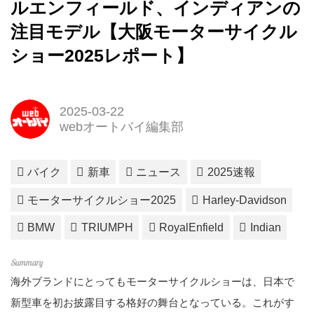
ルエンフィールド、インディアンの
注目モデル【大阪モーターサイクル
ショー2025レポート】
2025-03-22
webオートバイ編集部
バイク
新車
ニュース
2025速報
モーターサイクルショー2025
Harley-Davidson
BMW
TRIUMPH
RoyalEnfield
Indian
海外ブランドにとってもモーターサイクルショーは、日本で
新型車を初お披露目する格好の舞台となっている。これがす