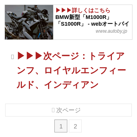
▶▶▶詳しくはこちら
BMW新型「M1000R」
「S1000R」 - webオートバイ
www.autoby.jp
▶▶▶次ページ：トライア
ンフ、ロイヤルエンフィー
ルド、インディアン
次ページ
1
2