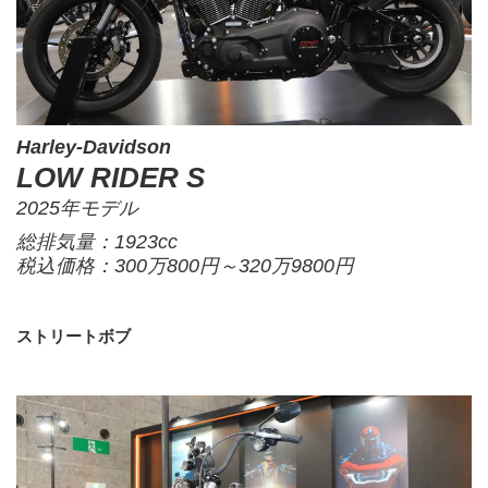
Harley-Davidson
LOW RIDER S
2025年モデル
総排気量：1923cc
税込価格：300万800円～320万9800円
ストリートボブ