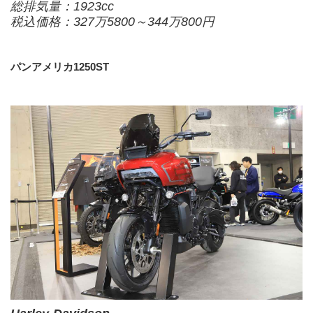
総排気量：1923cc
税込価格：327万5800～344万800円
パンアメリカ1250ST