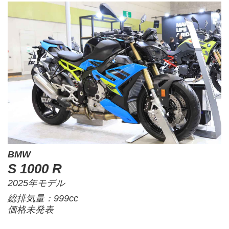
BMW
S 1000 R
2025年モデル
総排気量：999cc
価格未発表