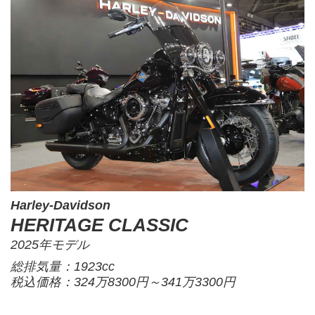
Harley-Davidson
HERITAGE CLASSIC
2025年モデル
総排気量：1923cc
税込価格：324万8300円～341万3300円