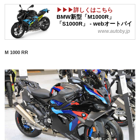
▶▶▶詳しくはこちら
BMW新型「M1000R」
「S1000R」 - webオートバイ
www.autoby.jp
M 1000 RR