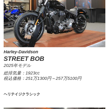
Harley-Davidson
STREET BOB
2025年モデル
総排気量：1923cc
税込価格：251万1300円～257万5100円
ヘリテイジクラシック