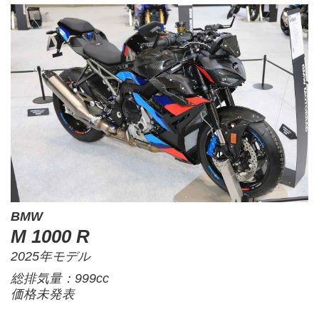
BMW
M 1000 R
2025年モデル
総排気量：999cc
価格未発表