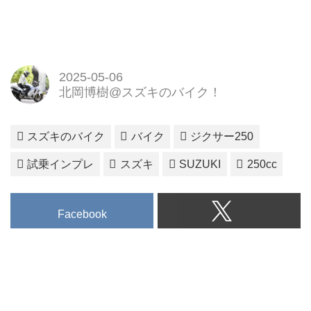
2025-05-06
北岡博樹@スズキのバイク！
スズキのバイク
バイク
ジクサー250
試乗インプレ
スズキ
SUZUKI
250cc
Facebook