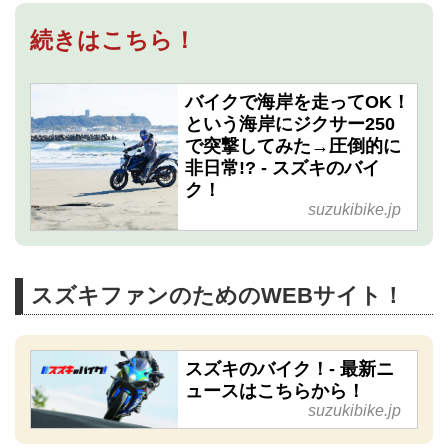
続きはこちら！
バイクで海岸を走ってOK！
という海岸にジクサー250
で突撃してみた→圧倒的に
非日常!? - スズキのバイ
ク！
suzukibike.jp
スズキファンのためのWEBサイト！
スズキのバイク！- 最新ニ
ュースはこちらから！
suzukibike.jp