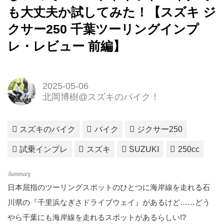
も大丈夫か試してみた！【スズキ ジ
クサー250 千葉ツーリングインプ
レ・レビュー 前編】
2025-05-06
北岡博樹@スズキのバイク！
スズキのバイク
バイク
ジクサー250
試乗インプレ
スズキ
SUZUKI
250cc
日本屈指のツーリングスポットのひとつに海岸線を走れる石
川県の『千里浜なぎさドライブウェイ』があるけど……どう
やら千葉にも海岸線を走れるスポットがあるらしい!?