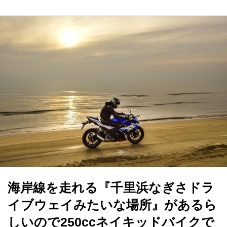
海岸線を走れる『千里浜なぎさドラ
イブウェイみたいな場所』があるら
しいので250ccネイキッドバイクで