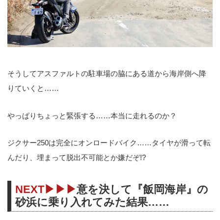
そうしてアスファルトの駐車場の脇にある道から海岸側へ降
りていくと……
やっぱりちょっと緊張する……本当に走れるのか？
ジクサー250は完全にオンロードバイク……タイヤが滑って転
んだり、埋まって脱出不可能とか嫌だぞ!?
NEXT▶▶▶
意を決して『飯岡海岸』の
砂浜に乗り入れてみた結果……