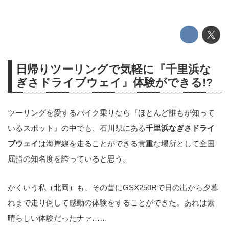
日帰りツーリングで気軽に『千里浜な
ぎさドライブウェイ』体験ができる!?
ツーリングを愛するバイク乗りなら『ほとんど誰もが知って
いるスポット』の中でも、石川県にある
千里浜なぎさドライ
ブウェイ
は海岸線を走ることができる貴重な場所として全国
屈指の知名度を誇っていると思う。
かくいう私（北岡）も、その昔にGSX250Rで日の出から夕暮
れまで走り倒して感動の体験をすることができた。あれは素
晴らしい体験だったナァ……