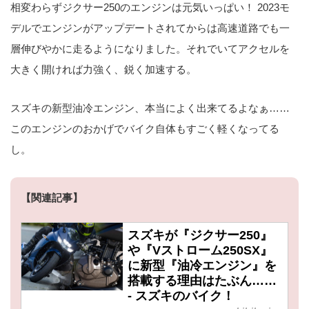
相変わらずジクサー250のエンジンは元気いっぱい！ 2023モ
デルでエンジンがアップデートされてからは高速道路でも一
層伸びやかに走るようになりました。それでいてアクセルを
大きく開ければ力強く、鋭く加速する。
スズキの新型油冷エンジン、本当によく出来てるよなぁ……
このエンジンのおかげでバイク自体もすごく軽くなってる
し。
【関連記事】
スズキが『ジクサー250』
や『Vストローム250SX』
に新型『油冷エンジン』を
搭載する理由はたぶん……
- スズキのバイク！