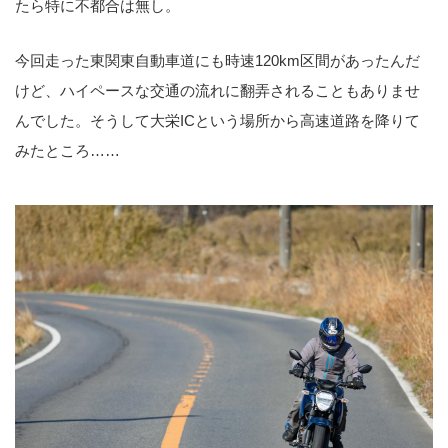
たら特に不都合は無し。
今回走った東関東自動車道にも時速120km区間があったんだ
けど、ハイペースな交通の流れに翻弄されることもありませ
んでした。そうして大栄ICという場所から高速道路を降りて
みたところ……