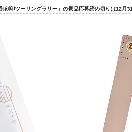
O 御刻印ツーリングラリー」の景品応募締め切りは12月3