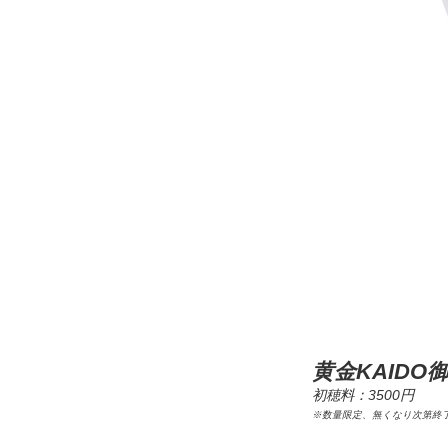
黄金KAIDO
初穂料：3500円
※数量限定、無くなり次第終