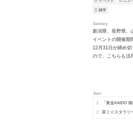
イベント
ニュ
雑学
新潟県、長野県、山
イベントの開催期間
12月31日が締
ので、こちらも活用
「黄金KAIDO
茶ミ☆スタラリ