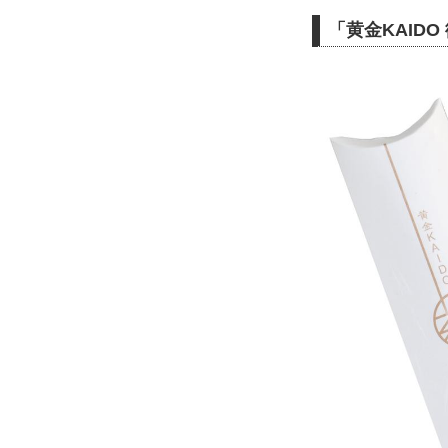
「黄金KAID