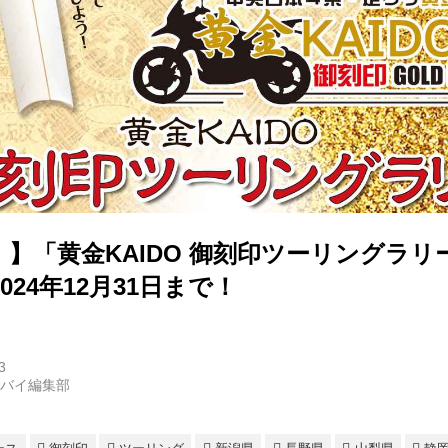
】「黄金KAIDO 御刻印ツーリングラリ
024年12月31日まで！
3
トバイ編集部