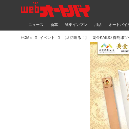
ニュース
新車
試乗インプレ
用品
オートバイ
HOME
イベント