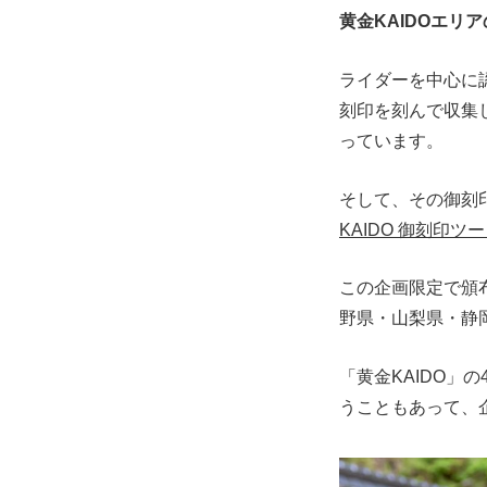
黄金KAIDOエリ
ライダーを中心に
刻印を刻んで収集
っています。
そして、その御刻
KAIDO 御刻印
この企画限定で頒布
野県・山梨県・静
「黄金KAIDO
うこともあって、