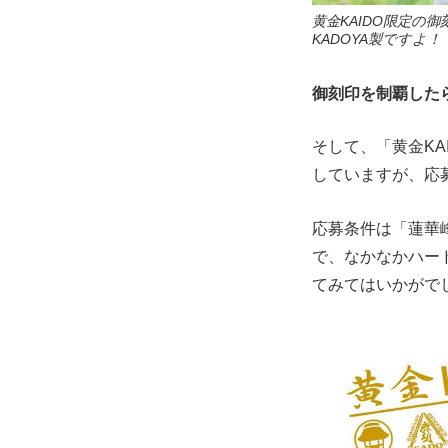
黄金KAIDO限定
KADOYA製ですよ
御刻印を制覇した
そして、「黄金K
していますが、応募
応募条件は「蓮華
で、なかなかハー
てみてはいかがで