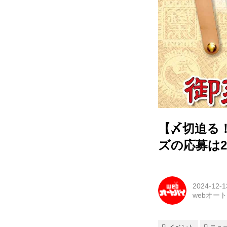
【〆切迫る！
ズの応募は2
2024-12-1
webオー