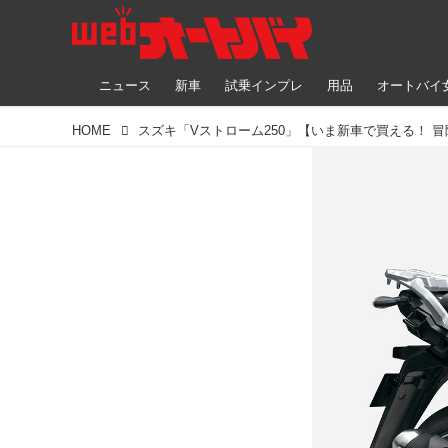
ニュース
新車
試乗インプレ
用品
オートバイ
HOME