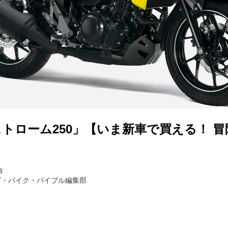
トローム250」【いま新車で買える！ 
3
グ・バイク・バイブル編集部