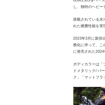
GSR250Sを
し、独特のヘビー
搭載されている水
れた燃費性能を実
2023年3月に新
務化に伴って、この
に発売された20
ボディカラーは「
ドメタリック/ パ
ク」「マットフラ