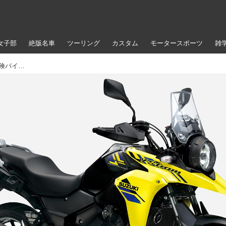
女子部
絶版名車
ツーリング
カスタム
モータースポーツ
雑
スズキ「Vストローム250」【いま新車で買える！ 冒険バイク図鑑】