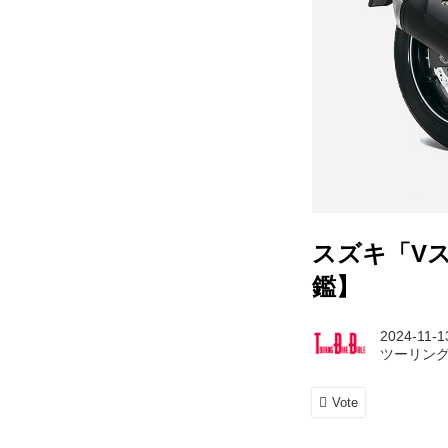
スズキ「Vス
鑑】
2024-11-1
ツーリン
Vote