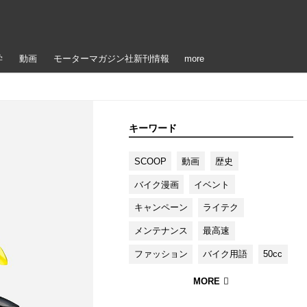
学
動画
モーターマガジン社新刊情報
more
キーワード
SCOOP
動画
歴史
バイク漫画
イベント
キャンペーン
ライテク
メンテナンス
最高速
ファッション
バイク用語
50cc