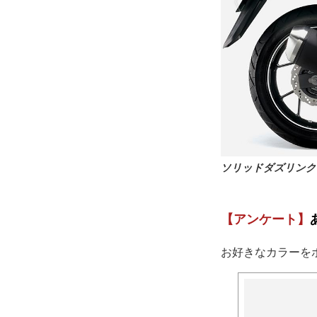
ダイヤモンドレッド
ソリッドダズリンク
【アンケート】
お好きなカラーを