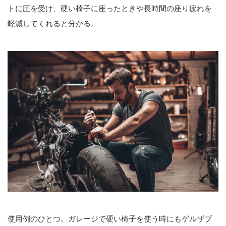
トに圧を受け、硬い椅子に座ったときや長時間の座り疲れを
軽減してくれると分かる。
使用例のひとつ。ガレージで硬い椅子を使う時にもゲルザブ