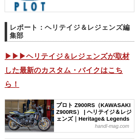
レポート：ヘリテイジ＆レジェンズ編
集部
▶▶▶ヘリテイジ＆レジェンズが取材
した最新のカスタム・バイクはこち
ら！
プロト Z900RS（KAWASAKI
Z900RS） | ヘリテイジ＆レジ
ェンズ｜Heritage& Legends
handl-mag.com