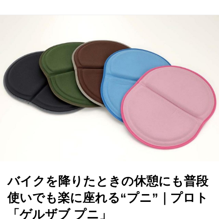
バイクを降りたときの休憩にも普段
使いでも楽に座れる“プニ”｜プロト
「ゲルザブ プニ」