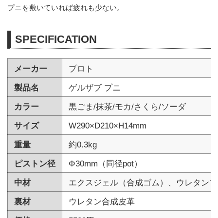
プニを敷いていれば疲れも少ない。
SPECIFICATION
メーカー
プロト
製品名
ゲルザブ プニ
カラー
黒ごま/抹茶/モカ/さくら/ソーダ
サイズ
W290×D210×H14mm
重量
約0.3kg
ピストン径
Φ30mm（同径pot）
中材
エクスジェル（合成ゴム）、ウレタンフ
裏材
ウレタン合成皮革