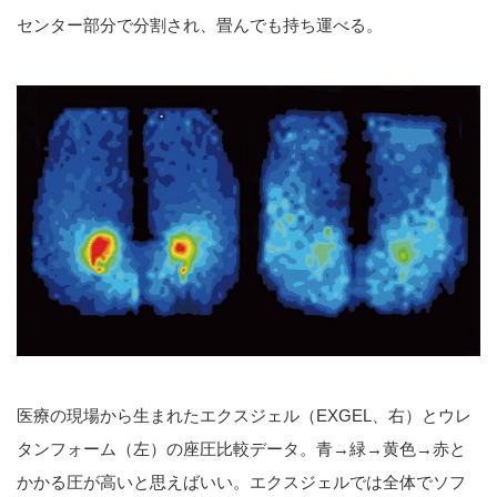
センター部分で分割され、畳んでも持ち運べる。
医療の現場から生まれたエクスジェル（EXGEL、右）とウレ
タンフォーム（左）の座圧比較データ。青→緑→黄色→赤と
かかる圧が高いと思えばいい。エクスジェルでは全体でソフ