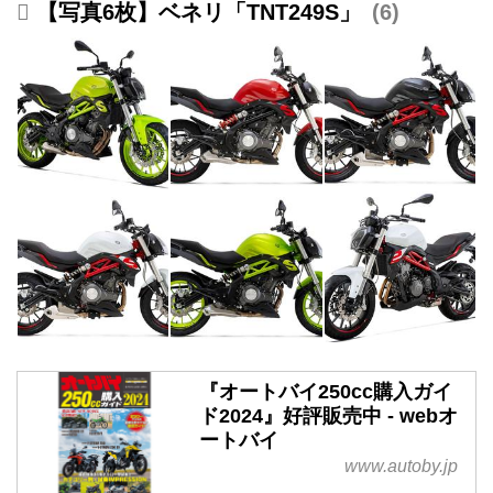
【写真6枚】ベネリ「TNT249S」
6
『オートバイ250cc購入ガイ
ド2024』好評販売中 - webオ
ートバイ
www.autoby.jp