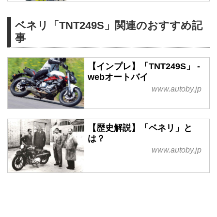
ベネリ「TNT249S」関連のおすすめ記
事
【インプレ】「TNT249S」 -
webオートバイ
www.autoby.jp
【歴史解説】「ベネリ」と
は？
www.autoby.jp