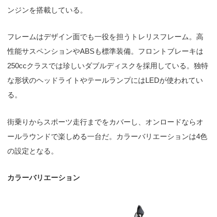
ンジンを搭載している。
フレームはデザイン面でも一役を担うトレリスフレーム。高
性能サスペンションやABSも標準装備。フロントブレーキは
250ccクラスでは珍しいダブルディスクを採用している。独特
な形状のヘッドライトやテールランプにはLEDが使われてい
る。
街乗りからスポーツ走行までをカバーし、オンロードならオ
ールラウンドで楽しめる一台だ。カラーバリエーションは4色
の設定となる。
カラーバリエーション