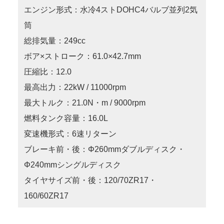
エンジン形式：水冷4ストDOHC4バルブ並列2気
筒
総排気量：249cc
ボア×ストローク：61.0×42.7mm
圧縮比：12.0
最高出力：22kW / 11000rpm
最大トルク：21.0N・m / 9000rpm
燃料タンク容量：16.0L
変速機形式：6速リターン
ブレーキ前・後：Φ260mmダブルディスク・
Φ240mmシングルディスク
タイヤサイズ前・後：120/70ZR17・
160/60ZR17