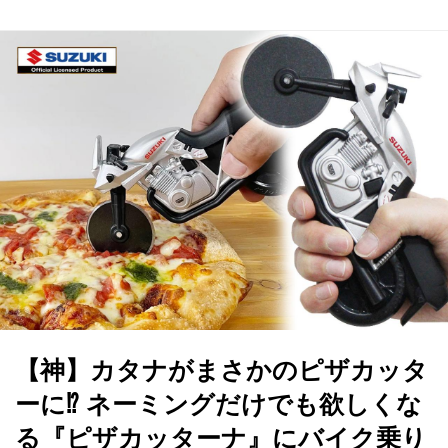
【神】カタナがまさかのピザカッタ
ーに⁉︎ ネーミングだけでも欲しくな
る『ピザカッターナ』にバイク乗り