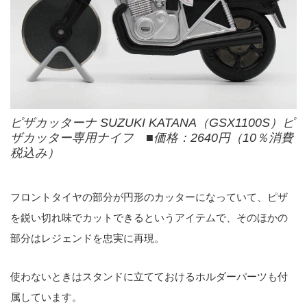
ピザカッターナ SUZUKI KATANA（GSX1100S）ピ
ザカッター専用ナイフ ■価格：2640円（10％消費
税込み）
フロントタイヤの部分が円形のカッターになっていて、ピザ
を鋭い切れ味でカットできるというアイテムで、そのほかの
部分はレジェンドを忠実に再現。
使わないときはスタンドに立てておけるホルダーパーツも付
属しています。