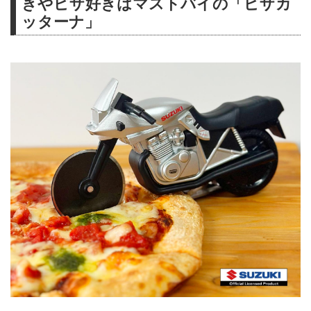
きやピザ好きはマストバイの「ピザカ
ッターナ」