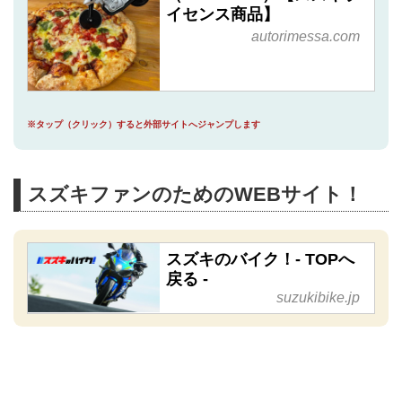
イセンス商品】
autorimessa.com
※タップ（クリック）すると外部サイトへジャンプします
スズキファンのためのWEBサイト！
スズキのバイク！- TOPへ
戻る -
suzukibike.jp