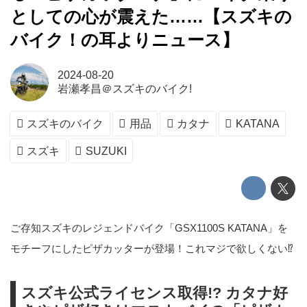
としての心が震えた……【スズキの
バイク！の耳よりニュース】
2024-08-20
岩瀬孝昌＠スズキのバイク!
スズキのバイク
用品
カタナ
KATANA
スズキ
SUZUKI
ご存知スズキのレジェンドバイク「GSX1100S KATANA」を
モチーフにしたピザカッターが登場！これマジで欲しくない⁉︎
スズキ公式ライセンス取得!? カタナ好