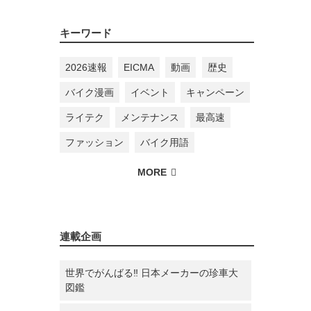
キーワード
2026速報
EICMA
動画
歴史
バイク漫画
イベント
キャンペーン
ライテク
メンテナンス
最高速
ファッション
バイク用語
連載企画
世界でがんばる‼ 日本メーカーの珍車大
図鑑