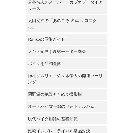
若林浩志のスーパー・カブカブ・ダイア
リーズ
太田安治の「あのころ 名車 クロニク
ル」
Rurikoの長旅ガイド
メンテ企画｜新橋モーター商会
バイク用品調査隊
神社ソムリエ・佐々木優太の開運ツーリ
ング
関野温の絶景もとめて撮影旅
オートバイ女子部のフォトアルバム
現代バイク用語の基礎知識
比較インプレ｜ライバル製品対決