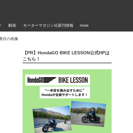
学
動画
モーターマガジン社新刊情報
more
9番目の画像
【PR】HondaGO BIKE LESSON公式HPは
こちら！