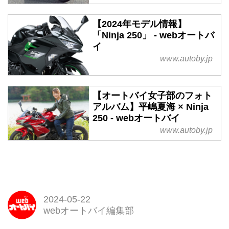
【2024年モデル情報】
「Ninja 250」 - webオートバ
イ
www.autoby.jp
【オートバイ女子部のフォト
アルバム】平嶋夏海 × Ninja
250 - webオートバイ
www.autoby.jp
2024-05-22
webオートバイ編集部