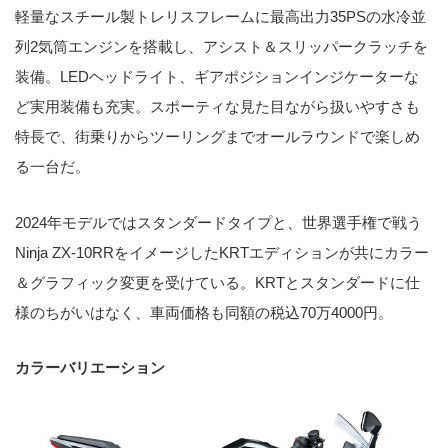
軽量なスチール製トレリスフレームに最高出力35PSの水冷並
列2気筒エンジンを搭載し、アシスト＆スリッパークラッチを
装備。LEDヘッドライト、ギアポジションインジケーターな
ど実用装備も充実。スポーティな見た目ながら扱いやすさも
特長で、街乗りからツーリングまでオールラウンドで楽しめ
る一台だ。
2024年モデルではスタンダードタイプと、世界選手権で戦う
Ninja ZX-10RRをイメージしたKRTエディションが共にカラー
＆グラフィック変更を受けている。KRTとスタンダードに仕
様のちがいはなく、車両価格も同額の税込70万4000円。
カラーバリエーション