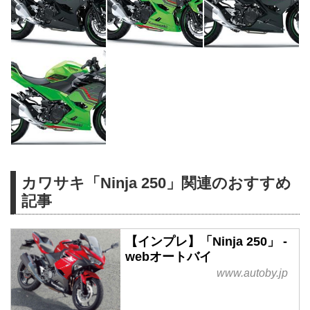
カワサキ「Ninja 250」関連のおすすめ
記事
【インプレ】「Ninja 250」 -
webオートバイ
www.autoby.jp